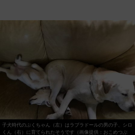
子犬時代のぷくちゃん（左）はラブラドールの男の子、シロ
くん（右）に育てられたそうです（画像提供：おこめつぶ