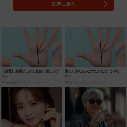
記事に戻る
【当選】金運が上がる直前に起こるサ
宝くじ当たる人は“たまたま”じゃな
イン
い?!
PR(合同会社デジタルファーム )
PR(合同会社デジタルファーム )