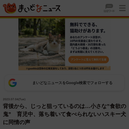
まいどなニュースをGoogle検索でフォローする
2023.07.04(Tue)
背後から、じっと狙っているのは…小さな”食欲の
鬼” 育児中、落ち着いて食べられないハスキー犬
に同情の声