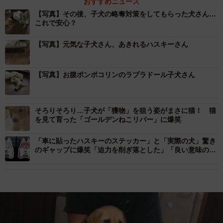
おすすめニュース
【写真】その後、子犬の略奪対策をしてもらった犬さん…
これで安心？
【写真】元気な子犬さん、あきれるハスキーさん
【写真】お腹ポンポコリンのラブラドール子犬さん
そろりそろり…子犬が「獲物」を狙う姿がまさに猫！ 猫
を見て育った「ゴールデンねこリバー」に爆笑
「車に貼ったハスキーのステッカー」と「実際の犬」驚き
のギャップに爆笑「迫力を削ぎ落とした」「良い意味の詐
欺」