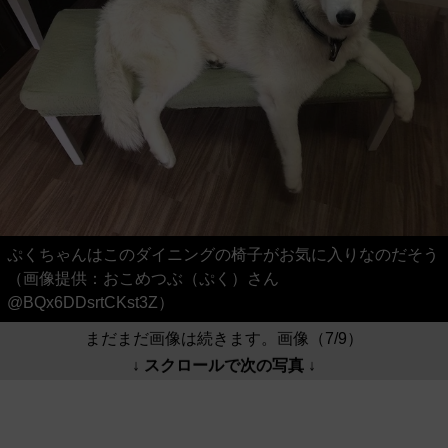
ぷくちゃんはこのダイニングの椅子がお気に入りなのだそう
（画像提供：おこめつぶ（ぷく）さん
@BQx6DDsrtCKst3Z）
まだまだ画像は続きます。画像（7/9）
↓ スクロールで次の写真 ↓