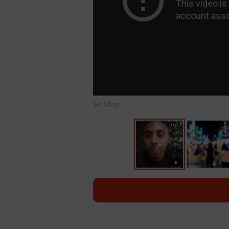
So Sorry.