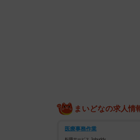
まいどなの求人情
医療事務作業
転職サービス Jobuddy