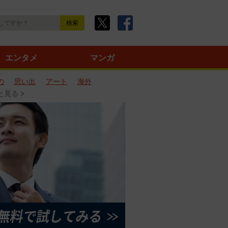
エンタメ
マンガ
の
思い出
アート
海外
と見る