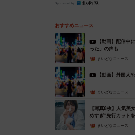
Sponsored by
おすすめニュース
【動画】配信中
った」の声も
まいどなニュース
【動画】外国人Yo
まいどなニュース
【写真8枚】人気美
めすぎ”先行カット
まいどなニュース