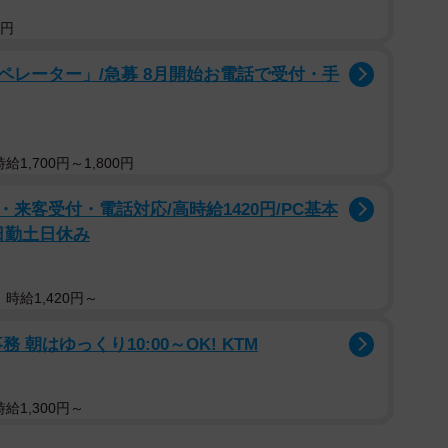
0円
ペレーター」/急募 8月開始お電話で受付・手
1,700円～1,800円
来客受付・電話対応/高時給1420円/PC基本
日勤土日休み
時給1,420円～
朝はゆっくり10:00～OK! KTM
給1,300円～