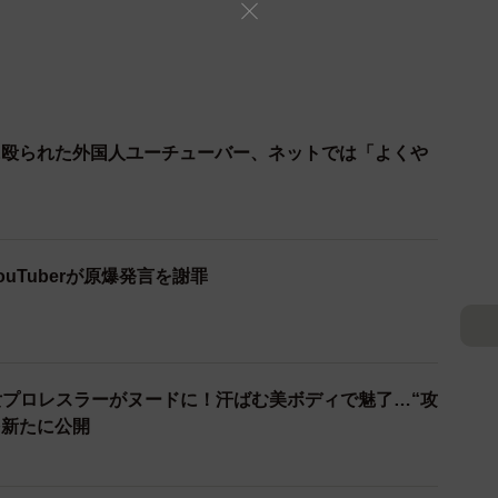
に殴られた外国人ユーチューバー、ネットでは「よくや
uTuberが原爆発言を謝罪
女プロレスラーがヌードに！汗ばむ美ボディで魅了…“攻
を新たに公開