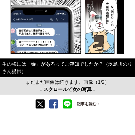
生の梅には「毒」があるってご存知でしたか？（玖島川のり
さん提供）
まだまだ画像は続きます。画像（1/2）
↓ スクロールで次の写真 ↓
記事を読む