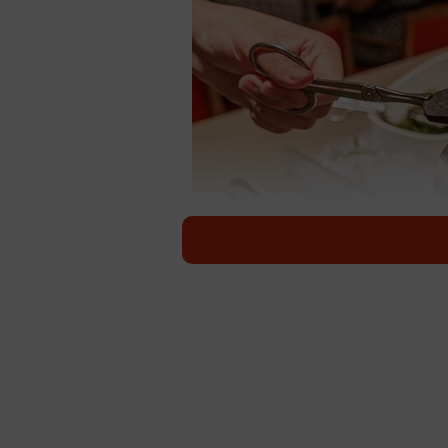
子どもがトングを舐めてしまった…そのとき親
ブンブンさんが、くだんの小学生と