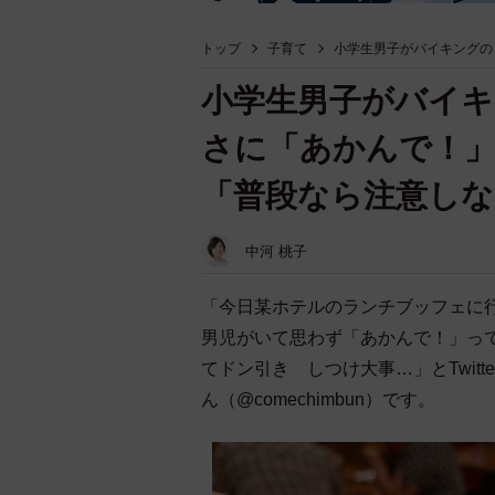
トップ
子育て
小学生男子がバイキングの
小学生男子がバイ
さに「あかんで！
「普段なら注意し
中河 桃子
「今日某ホテルのランチブッフェに
男児がいて思わず「あかんで！」っ
てドン引き しつけ大事…」とTwit
ん（@comechimbun）です。