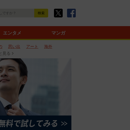
エンタメ
マンガ
の
思い出
アート
海外
と見る