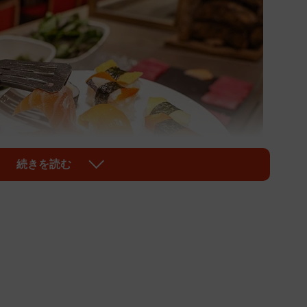
続きを読む
1/1
は？ 写真はイメージです（Quang/stock.adobe.com）
遭遇したのは、初めて訪れたブッフェ会場でのことでし