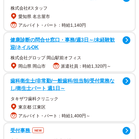
株式会社ifスタッフ
愛知県 名古屋市
アルバイト・パート：時給1,140円
健康診断の問合せ窓口・事務/週3日～/未経験歓
迎/ネイルOK
株式会社グロップ 岡山駅前オフィス
岡山県 岡山市
派遣社員：時給1,320円～
歯科衛生士/非常勤/一般歯科/担当制/受付業務な
し/衛生士パート 週1日～
タキザワ歯科クリニック
東京都 江東区
アルバイト・パート：時給1,400円～
受付事務
NEW