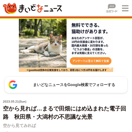
まいどなニュースをGoogle検索でフォローする
2023.05.21(Sun)
空から見れば…まるで田畑にはめ込まれた電子回
路 秋田県・大潟村の不思議な光景
空から見てみれば