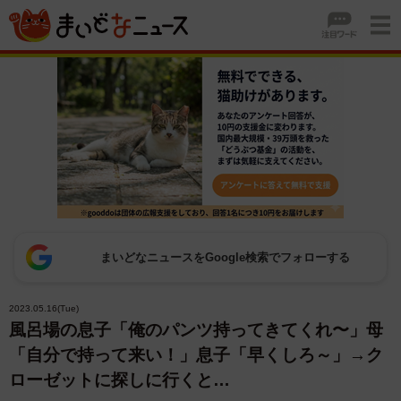
まいどなニュースをGoogle検索でフォローする
2023.05.16(Tue)
風呂場の息子「俺のパンツ持ってきてくれ〜」母
「自分で持って来い！」息子「早くしろ～」→ク
ローゼットに探しに行くと…