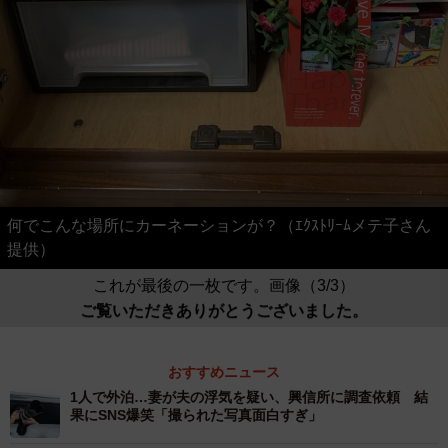
何でこんな場所にカーネーションが？（ｴｸｽﾄﾘｰﾑメテ子さん
提供）
これが最後の一枚です。画像（3/3）
ご覧いただきありがとうございました。
おすすめニュース
1人で外泊…妻が夫の浮気を疑い、興信所に調査依頼 結
果にSNS爆笑「撮られた写真面白すぎ」