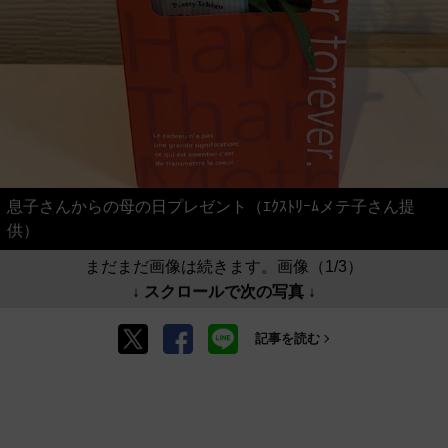
息子さんからの母の日プレゼント（ｴｸｽﾄﾘｰﾑメテ子さん提
供）
まだまだ画像は続きます。画像（1/3）
↓ スクロールで次の写真 ↓
記事を読む