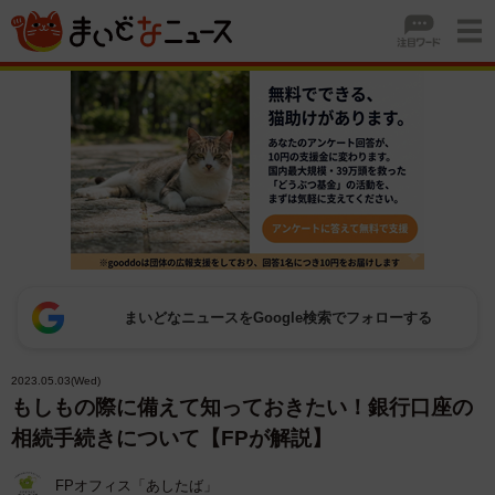
まいどなニュースをGoogle検索でフォローする
2023.05.03(Wed)
もしもの際に備えて知っておきたい！銀行口座の
相続手続きについて【FPが解説】
FPオフィス「あしたば」