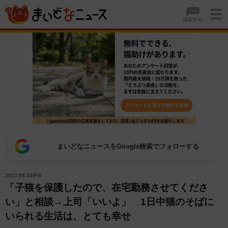
まいどなニュースをGoogle検索でフォローする
2023.04.14(Fri)
「子猫を保護したので、在宅勤務させてくださ
い」と相談→上司「いいよ」 1日中猫のそばに
いられる生活は、とても幸せ