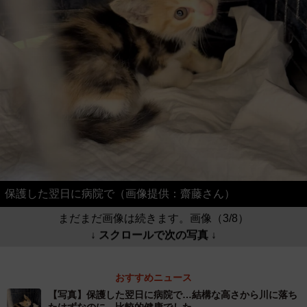
保護した翌日に病院で（画像提供：齋藤さん）
まだまだ画像は続きます。画像（3/8）
↓ スクロールで次の写真 ↓
おすすめニュース
【写真】保護した翌日に病院で…結構な高さから川に落ち
たはずなのに、比較的健康でした