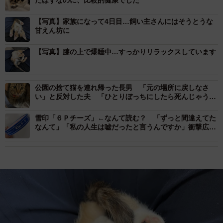
【写真】家族になって4日目…飼い主さんにはそうとうな
甘えん坊に
【写真】膝の上で爆睡中…すっかりリラックスしています
公園の捨て猫を連れ帰った長男 「元の場所に戻しなさ
い」と反対した夫 「ひとりぼっちにしたら死んじゃう」
と子どもたちは泣いた
雪印「６Ｐチーズ」←なんて読む？ 「ずっと間違えてた
なんて」「私の人生は嘘だったと言うんですか」衝撃広が
る