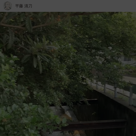
平藤 清刀