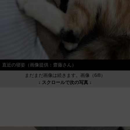
直近の寝姿（画像提供：齋藤さん）
まだまだ画像は続きます。画像（6/8）
↓ スクロールで次の写真 ↓