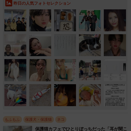
昨日の人気フォトセレクション
もふもふ
保護犬・保護猫
ネコ
保護猫カフェでひとりぼっちだった「耳が聞こ