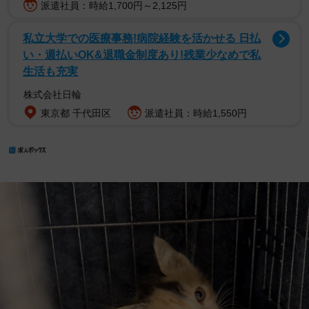
派遣社員：時給1,700円～2,125円
私立大学での医療事務!病院経験を活かせる 日払
い・週払いOK&退職金制度あり!残業少なめで私
生活も充実
株式会社日輪
東京都 千代田区
派遣社員：時給1,550円