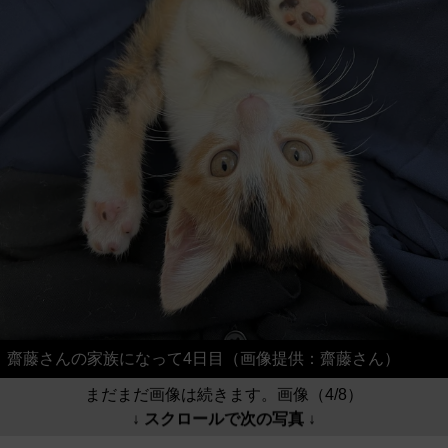
齋藤さんの家族になって4日目（画像提供：齋藤さん）
まだまだ画像は続きます。画像（4/8）
↓ スクロールで次の写真 ↓