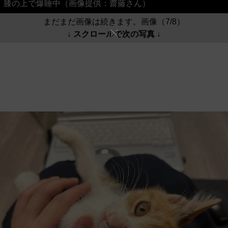
膝の上で爆睡中（画像提供：齋藤さん）
まだまだ画像は続きます。画像（7/8）
↓ スクロールで次の写真 ↓