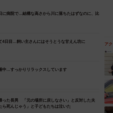
日に病院で…結構な高さから川に落ちたはずなのに、比
て4日目…飼い主さんにはそうとうな甘えん坊に
アク
睡中…すっかりリラックスしています
帰った長男 「元の場所に戻しなさい」と反対した夫
たら死んじゃう」と子どもたちは泣いた