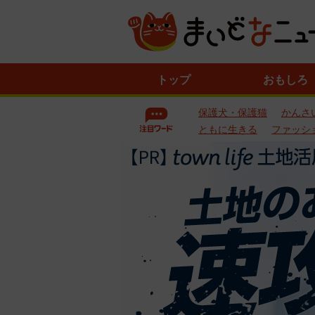
ニ
トップ
おもしろ
ュ
ー
保護犬・保護猫
かんさ
ス
一
ともに生きる
ファッシ
覧