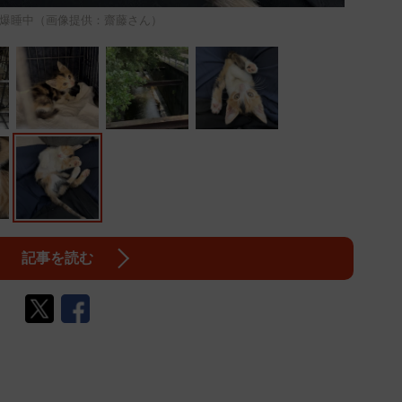
爆睡中（画像提供：齋藤さん）
記事を読む