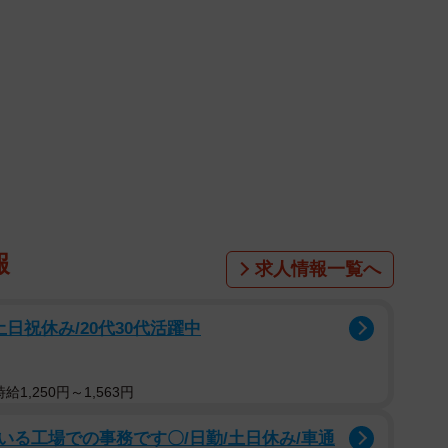
報
求人情報一覧へ
日祝休み/20代30代活躍中
1,250円～1,563円
る工場での事務です〇/日勤/土日休み/車通