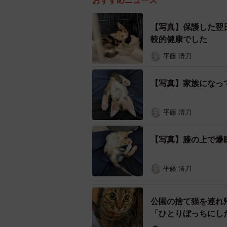
おすすめニュース
【写真】保護した翌
較的健康でした
平藤 清刀
【写真】家族になっ
平藤 清刀
【写真】膝の上で爆
平藤 清刀
公園の捨て猫を連れ
「ひとりぼっちにし