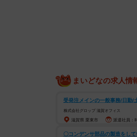
まいどなの求人情
受発注メインの一般事務/日勤/土
株式会社グロップ 滋賀オフィス
滋賀県 栗東市
派遣社員：時給
〇コンデンサ部品の製造をしてい