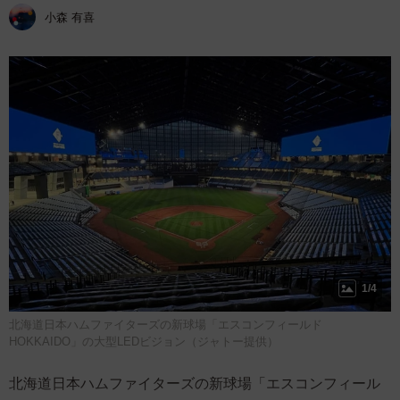
小森 有喜
1/4
北海道日本ハムファイターズの新球場「エスコンフィールド
HOKKAIDO」の大型LEDビジョン（ジャトー提供）
北海道日本ハムファイターズの新球場「エスコンフィール