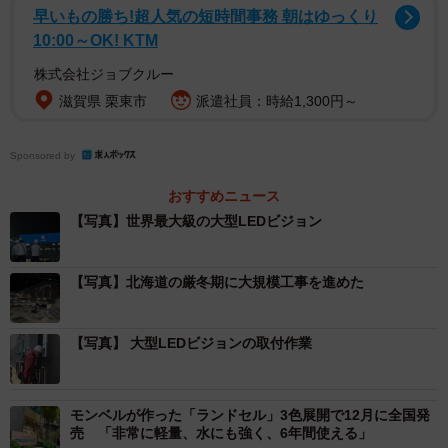
早いもの勝ち!超人気の短時間事務 朝はゆっくり
10:00～OK! KTM
株式会社ジョブクルー
滋賀県 栗東市
派遣社員：時給1,300円～
Sponsored by
おすすめニュース
【写真】世界最大級の大型LEDビジョン
2/4
【写真】北海道の厳冬期に大規模工事を進めた
大型LEDビジョンの取付作業の様子（ジャトー提供）
【写真】 大型LEDビジョンの取付作業
モンベルが作った「ランドセル」3色展開で12月に全国発
売 「非常に軽量、水にも強く、6年間使える」