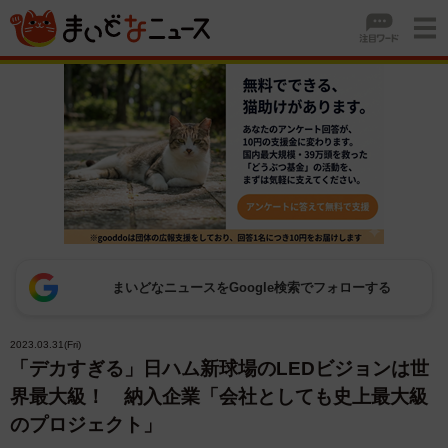
まいどなニュースをGoogle検索でフォローする
2023.03.31(Fri)
「デカすぎる」日ハム新球場のLEDビジョンは世
界最大級！ 納入企業「会社としても史上最大級
のプロジェクト」