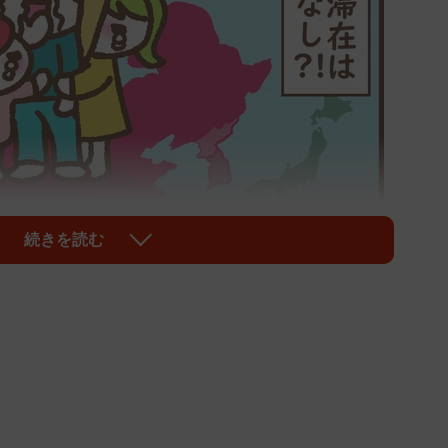
続きを読む
1/3
にこだわって滞在を継続したけれど…
、受験を強く意識する家庭も増えるでしょう。受験方法
する学校や大学も増えています。夫が海外転勤になった