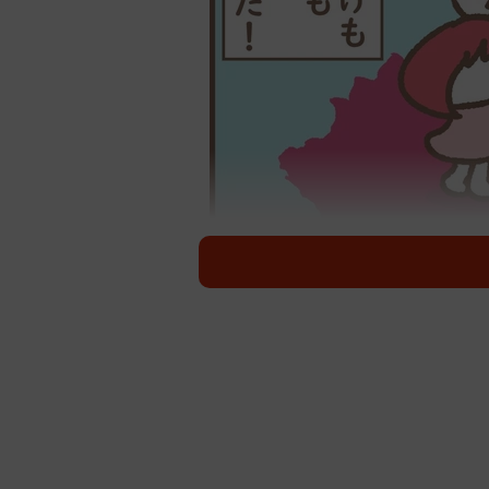
「帰国子女」
新年度から子どもが最高学年になり
もさまざまで、近年帰国子女を優遇