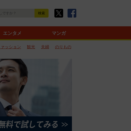
エンタメ
マンガ
ファッション
観光
夫婦
のりもの