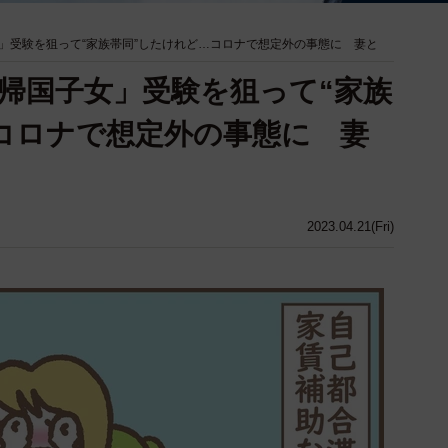
」受験を狙って“家族帯同”したけれど…コロナで想定外の事態に 妻と
帰国子女」受験を狙って“家族
コロナで想定外の事態に 妻
2023.04.21(Fri)