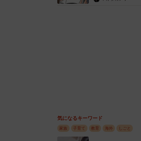
気になるキーワード
家族
子育て
教育
海外
しごと
こんなはずじゃなかった…