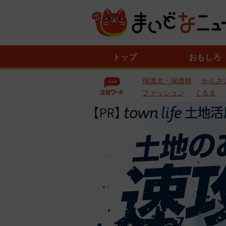
ニ
トップ
おもしろ
ュ
ー
保護犬・保護猫
かんさ
ス
一
ファッション
くるま
覧