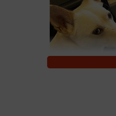
保護犬カフ
野犬や元飼い犬などを収容する愛護