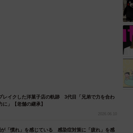
ブレイクした洋菓子店の軌跡 3代目「兄弟で力を合わ
力に」【老舗の継承】
2026.06.10
割が「慣れ」を感じている 感染症対策に「疲れ」を感