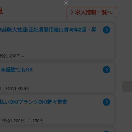
報
求人情報一覧へ
未経験大歓迎/正社員登用後は賞与年2回・昇
給1,250円～
未経験でもOK
：時給1,400円
払いOK/ブランクOK/野々市市
給1,200円～1,250円