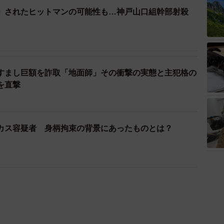
」されたヒットマンの可能性も…神戸山口組幹部射殺
すまし巨額を詐取「地面師」その衝撃の実態と主犯格の
を直撃
カス容疑者 身柄拘束の背景にあったものとは？