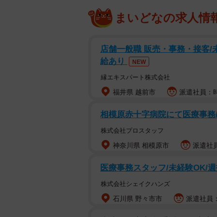
まいどなの求人情
店舗一般職 販売・事務・接客/
給あり
NEW
縁エキスパート株式会社
福井県 越前市
派遣社員：時
相模原赤十字病院にて医療事務/
株式会社プロスタッフ
神奈川県 相模原市
派遣社員
医療事務スタッフ/未経験OK/週
株式会社シェイクハンズ
石川県 野々市市
派遣社員：時