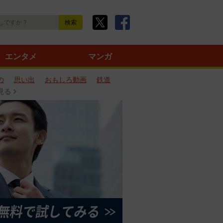
エンタメ
マンガ
の
思い出
おもしろ動画
鉄道
見る