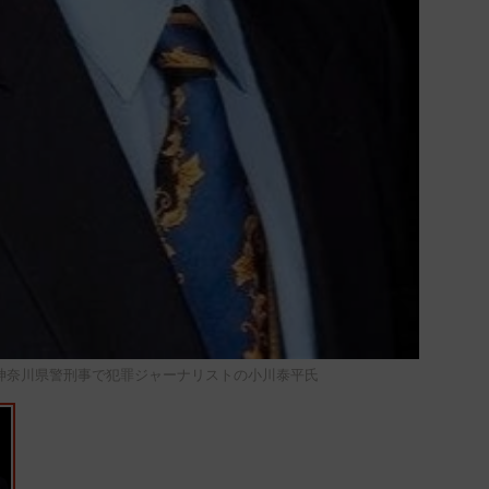
神奈川県警刑事で犯罪ジャーナリストの小川泰平氏