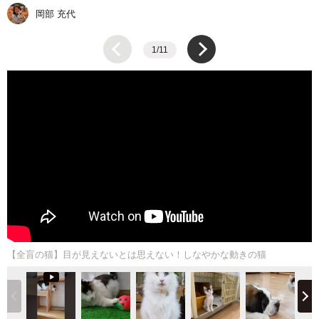
岡部 充代
1/11
【全盲の猫】目が見えないとは思えない！しなやかな動きの猫