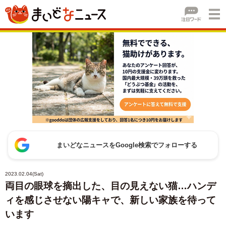
まいどなニュースをGoogle検索でフォローする
2023.02.04(Sat)
両目の眼球を摘出した、目の見えない猫…ハンデ
ィを感じさせない陽キャで、新しい家族を待って
います