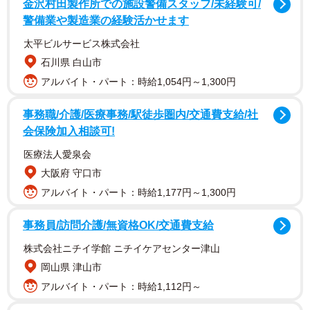
金沢村田製作所での施設警備スタッフ/未経験可/
警備業や製造業の経験活かせます
太平ビルサービス株式会社
石川県 白山市
アルバイト・パート：時給1,054円～1,300円
事務職/介護/医療事務/駅徒歩圏内/交通費支給/社
会保険加入相談可!
医療法人愛泉会
大阪府 守口市
アルバイト・パート：時給1,177円～1,300円
事務員/訪問介護/無資格OK/交通費支給
株式会社ニチイ学館 ニチイケアセンター津山
岡山県 津山市
アルバイト・パート：時給1,112円～