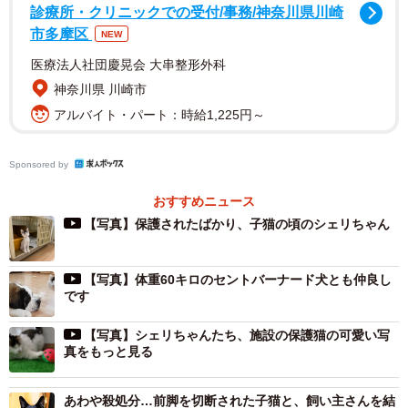
診療所・クリニックでの受付/事務/神奈川県川崎
市多摩区
NEW
医療法人社団慶晃会 大串整形外科
神奈川県 川崎市
アルバイト・パート：時給1,225円～
Sponsored by
おすすめニュース
【写真】保護されたばかり、子猫の頃のシェリちゃん
【写真】体重60キロのセントバーナード犬とも仲良し
です
【写真】シェリちゃんたち、施設の保護猫の可愛い写
真をもっと見る
あわや殺処分…前脚を切断された子猫と、飼い主さんを結