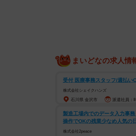
まいどなの求人情
受付 医療事務スタッフ/週払いO
株式会社シェイクハンズ
石川県 金沢市
派遣社員：時給
製造工場内でのデータ入力事務・
操作でOKの残業少なめ人気の
株式会社2peace