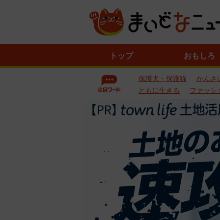
ニ
トップ
おもしろ
ュ
ー
保護犬・保護猫
かんさ
ス
一
ともに生きる
ファッシ
覧