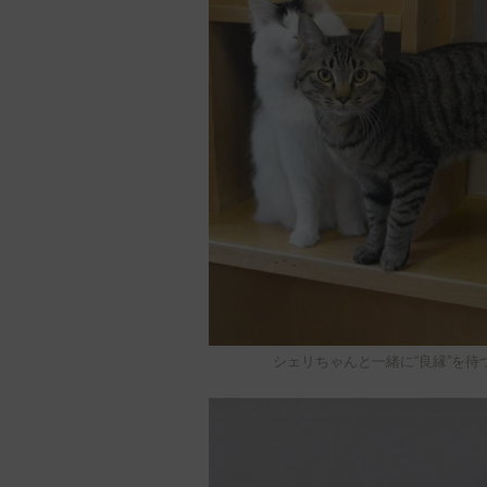
シェリちゃんと一緒に“良縁”を待