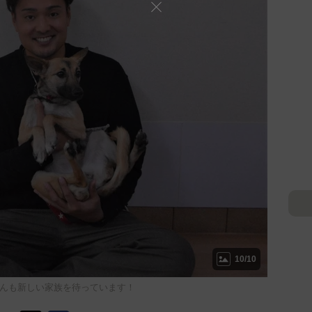
10/10
んも新しい家族を待っています！