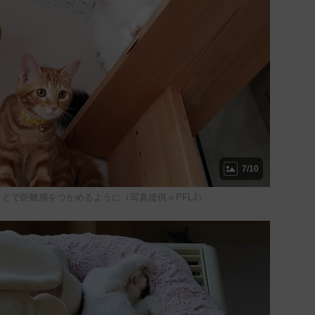
7/10
とで距離感をつかめるように（写真提供＝PFLJ）