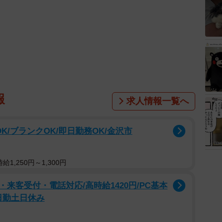
報
求人情報一覧へ
K/ブランクOK/即日勤務OK/金沢市
1,250円～1,300円
来客受付・電話対応/高時給1420円/PC基本
日勤土日休み