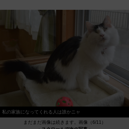
私の家族になってくれる人は誰かニャ
まだまだ画像は続きます。画像（6/11）