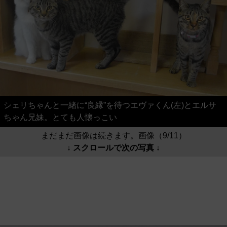
シェリちゃんと一緒に“良縁”を待つエヴァくん(左)とエルサ
ちゃん兄妹。とても人懐っこい
まだまだ画像は続きます。画像（9/11）
↓ スクロールで次の写真 ↓