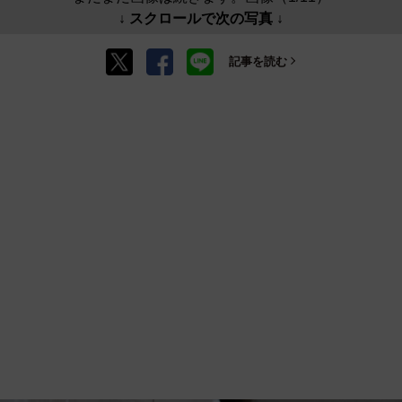
↓ スクロールで次の写真 ↓
記事を読む