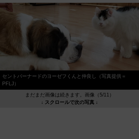
セントバーナードのヨーゼフくんと仲良し（写真提供＝
PFLJ）
まだまだ画像は続きます。画像（5/11）
↓ スクロールで次の写真 ↓