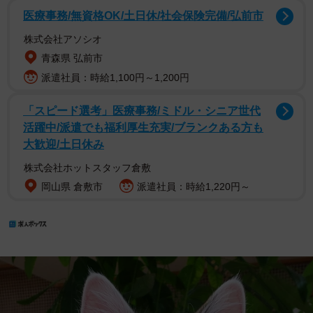
医療事務/無資格OK/土日休/社会保険完備/弘前市
株式会社アソシオ
青森県 弘前市
派遣社員：時給1,100円～1,200円
「スピード選考」医療事務/ミドル・シニア世代
活躍中/派遣でも福利厚生充実/ブランクある方も
大歓迎/土日休み
株式会社ホットスタッフ倉敷
岡山県 倉敷市
派遣社員：時給1,220円～