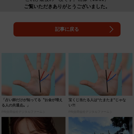
ご覧いただきありがとうございました。
記事に戻る
「占い師だけが知ってる〝お金が増え
宝くじ当たる人は“たまたま”じゃな
る人の共通点〟」
い?!
PR(合同会社デジタルファーム )
PR(合同会社デジタルファーム )