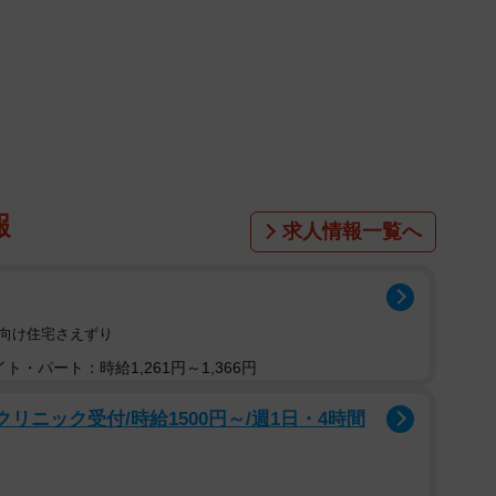
報
求人情報一覧へ
者向け住宅さえずり
ト・パート：時給1,261円～1,366円
リニック受付/時給1500円～/週1日・4時間