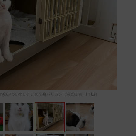
の卵がついていたため全身バリカン（写真提供＝PFLJ）