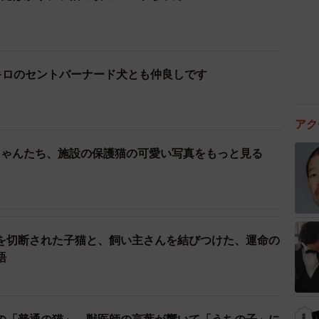
キロのセントバーナード犬とも仲良しです
アク
ちゃんたち、施設の保護猫の可愛い写真をもっと見る
を切断された子猫と、飼い主さんを結びつけた、運命の
語