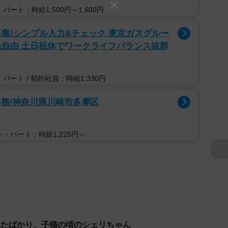
パート：時給1,500円～1,600円
募集!シンプル入力&チェック 東京ガスグルー
色自由 土日祝休でワークライフバランス抜群
パート / 契約社員：時給1,330円
事務/神奈川県川崎市多摩区
・パート：時給1,225円～
れたばかり、子猫の頃のシェリちゃん