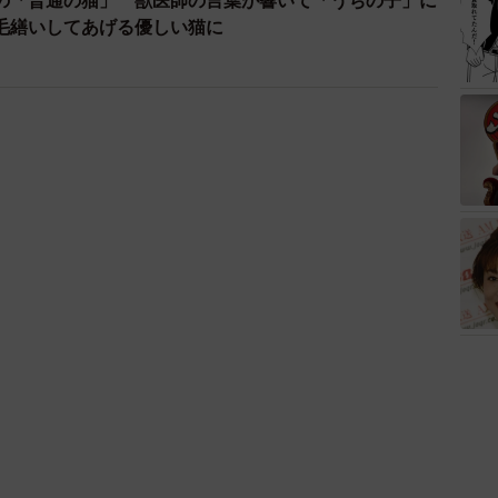
の「普通の猫」 獣医師の言葉が響いて「うちの子」に
毛繕いしてあげる優しい猫に