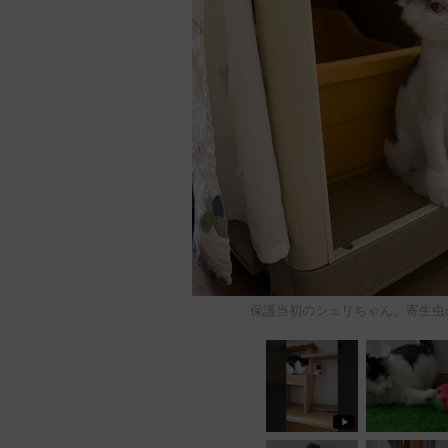
保護当初のシェリちゃん。寄生虫