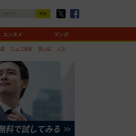
エンタメ
マンガ
恋愛
ウェブ漫画
思い出
イヌ