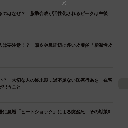
るのはなぜ？ 脂肪合成が活性化されるピークは午後
人は要注意！？ 頭皮や鼻周辺に多い皮膚炎「脂漏性皮
い？」大切な人の終末期…過不足ない医療行為を 在宅
が思うこと
場に急増「ヒートショック」による突然死 その対策8