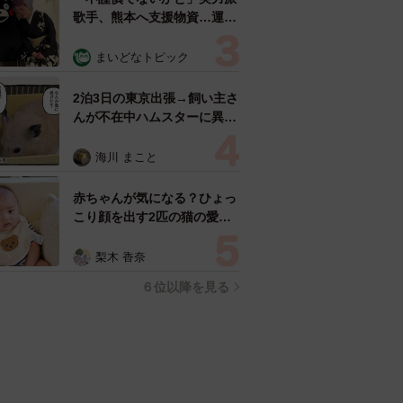
歌手、熊本へ支援物資…運搬
トラックの車体デザインにた
めらい 「痛いほど伝わる」
まいどなトピック
「行動され立派」
2泊3日の東京出張→飼い主さ
んが不在中ハムスターに異
変 眉間にできた深いしわ、
「急に老けた？」【漫画】
海川 まこと
赤ちゃんが気になる？ひょっ
こり顔を出す2匹の猫の愛ら
しさに悶絶…！ 「こんなか
わいい構図あります？」「ベ
梨木 香奈
ストショットすぎる！」
６位以降を見る