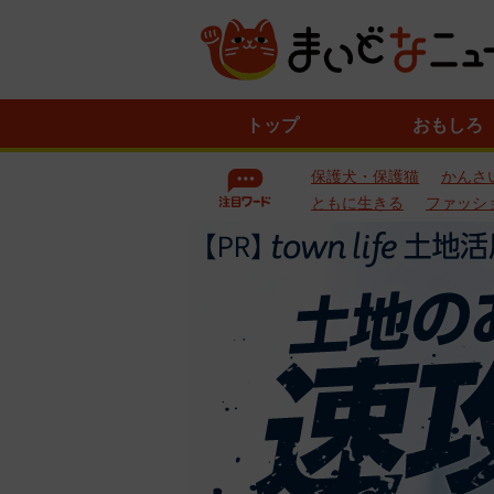
ニ
トップ
おもしろ
ュ
ー
保護犬・保護猫
かんさ
ス
一
ともに生きる
ファッシ
覧