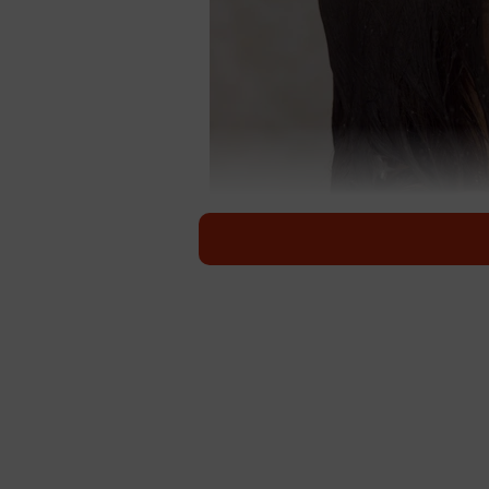
入浴、
寒い冬は温度差による血圧変動が起
す。一歩間違えば命にもかかわる危
でのヒートショックなど入浴事故によ
注意が必要です。
寒い冬は入浴やトイレ中の「ヒ