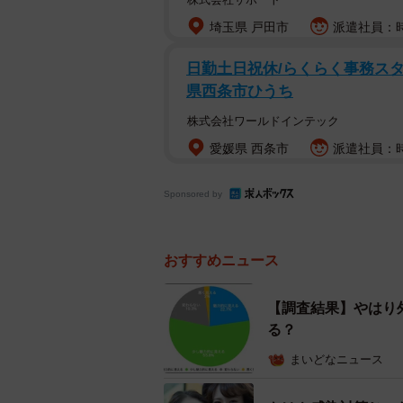
埼玉県 戸田市
派遣社員：時
日勤土日祝休/らくらく事務スタッフ
県西条市ひうち
株式会社ワールドインテック
愛媛県 西条市
派遣社員：時給
Sponsored by
おすすめニュース
【調査結果】やはり
る？
まいどなニュース