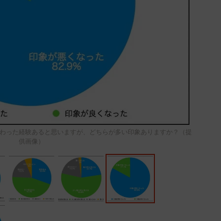
わった経験あると思いますが、どちらが多い印象ありますか？（提
供画像）