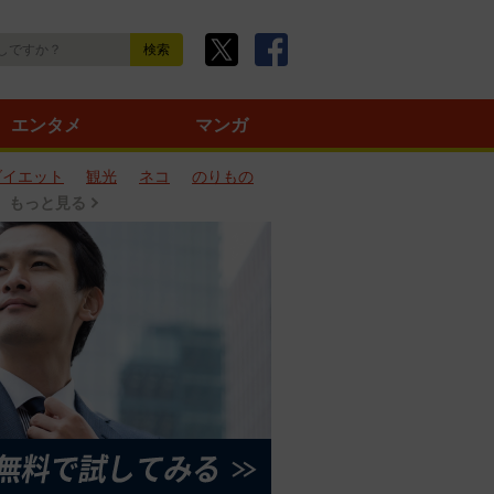
エンタメ
マンガ
ダイエット
観光
ネコ
のりもの
もっと見る