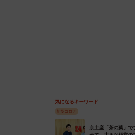
気になるキーワード
新型コロナ
京土産「茶の菓」で
せて、大きな経営の