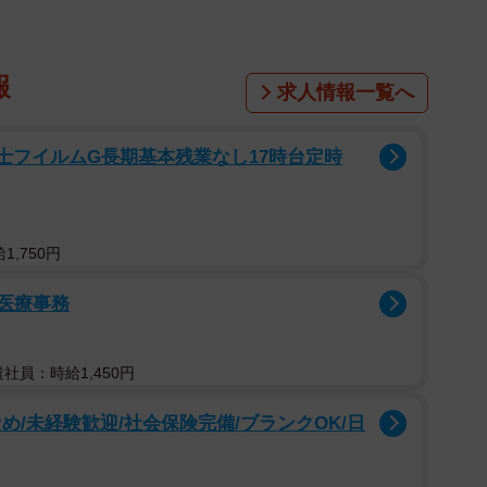
報
求人情報一覧へ
富士フイルムG長期基本残業なし17時台定時
,750円
の医療事務
遣社員：時給1,450円
め/未経験歓迎/社会保険完備/ブランクOK/日