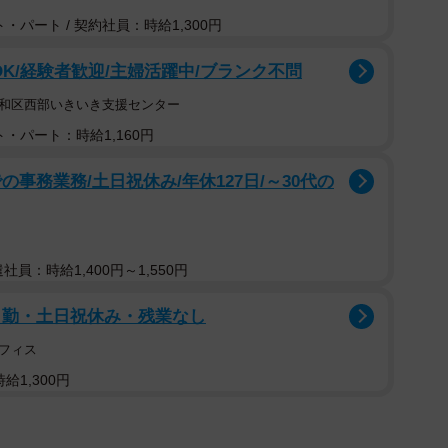
・パート / 契約社員：時給1,300円
OK/経験者歓迎/主婦活躍中/ブランク不問
昭和区西部いきいき支援センター
・パート：時給1,160円
事務業務/土日祝休み/年休127日/～30代の
遣社員：時給1,400円～1,550円
日勤・土日祝休み・残業なし
フィス
給1,300円