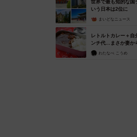
世界で最も知的な国
いう日本は2位に
まいどなニュース
レトルトカレー＋自
ンチ代…まさか妻か
わたなべ こうめ