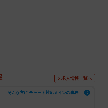
報
求人情報一覧へ
…」そんな方に チャット対応メインの事務