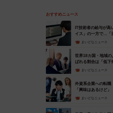
おすすめニュース
IT技術者の給与が高
イス」の一方で…「
まいどなニュース
世界18カ国・地域
ばれる割合は「低下
まいどなニュース
外資系企業への転職「
「興味はあるけど」
まいどなニュース