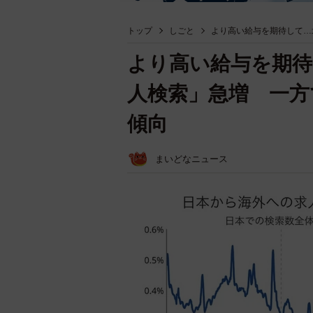
トップ
しごと
より高い給与を期待して…
より高い給与を期待
人検索」急増 一方
傾向
まいどなニュース