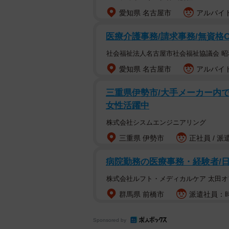
愛知県 名古屋市
アルバイト
医療介護事務/請求事務/無資格
社会福祉法人名古屋市社会福祉協議会 
愛知県 名古屋市
アルバイト
三重県伊勢市/大手メーカー内での
女性活躍中
株式会社シスムエンジニアリング
三重県 伊勢市
正社員 / 派
病院勤務の医療事務・経験者/
株式会社ルフト・メディカルケア 太田オ
群馬県 前橋市
派遣社員：時
Sponsored by