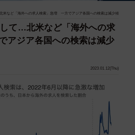
北米など「海外への求人検索」急増 一方でアジア各国への検索は減少傾
して…北米など「海外への求
でアジア各国への検索は減少
2023.01.12(Thu)