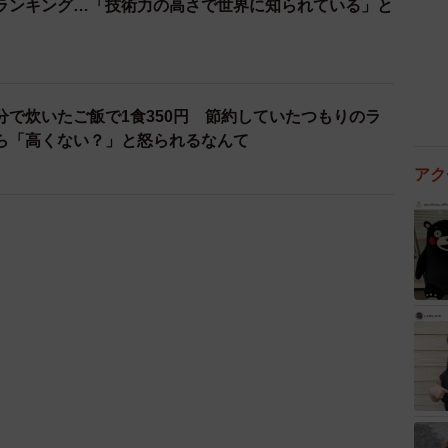
ランキング…「技術力の高さで世界に知られている」と
分で炊いたご飯で1食350円 節約していたつもりのラ
ら「高くない？」と怒られるなんて
アク