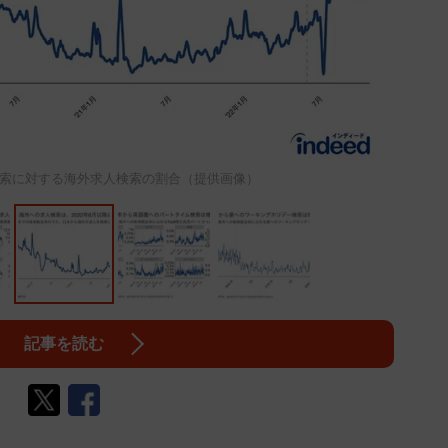
索に対する海外求人検索の割合（提供画像）
記事を読む