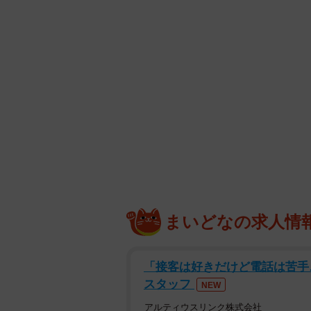
まいどなの求人情
「接客は好きだけど電話は苦手
スタッフ
NEW
アルティウスリンク株式会社