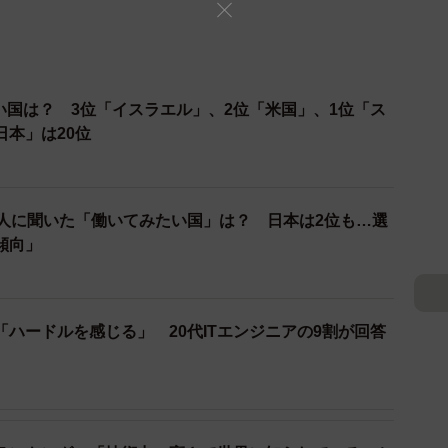
い国は？ 3位「イスラエル」、2位「米国」、1位「ス
日本」は20位
の人に聞いた「働いてみたい国」は？ 日本は2位も…選
傾向」
ハードルを感じる」 20代ITエンジニアの9割が回答