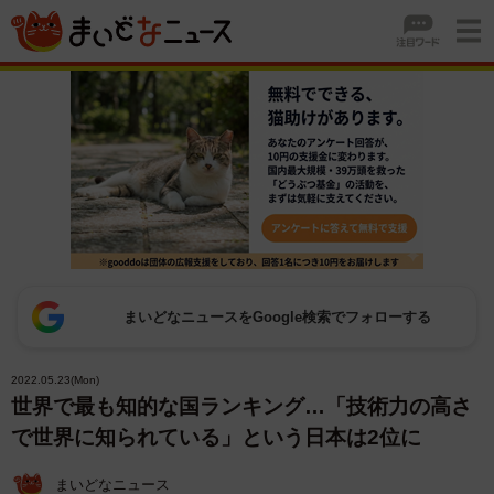
まいどなニュースをGoogle検索でフォローする
2022.05.23(Mon)
世界で最も知的な国ランキング…「技術力の高さ
で世界に知られている」という日本は2位に
まいどなニュース