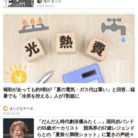
海川 まこと
2026.08.09
補助があっても約9割が「夏の電気・ガス代は重い」と回答…猛
暑でも「冷房を控える」人が7割超に
まいどなデータ
2026.08.08
「だんだん時代劇俳優みたく…」国民的バンド
の55歳ボーカリスト 競馬界の57歳レジェンド
らとの「夏祭り満喫ショット」に驚きの声続々