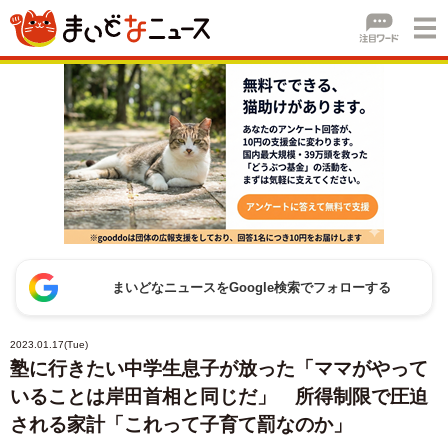
まいどなニュースをGoogle検索でフォローする
2023.01.17(Tue)
塾に行きたい中学生息子が放った「ママがやって
いることは岸田首相と同じだ」 所得制限で圧迫
される家計「これって子育て罰なのか」