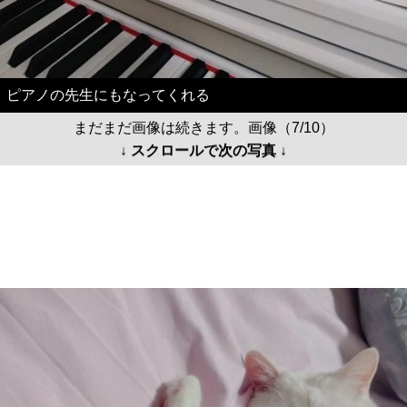
ピアノの先生にもなってくれる
まだまだ画像は続きます。画像（7/10）
↓ スクロールで次の写真 ↓