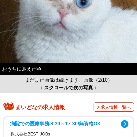
おうちに迎えた頃
まだまだ画像は続きます。画像（2/10）
↓ スクロールで次の写真 ↓
まいどなの求人情報
求人情報一覧へ
病院での医療事務/8:30～17:30/無資格OK
株式会社BEST JOBs