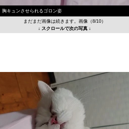
胸キュンさせられるゴロン姿
まだまだ画像は続きます。画像（8/10）
↓ スクロールで次の写真 ↓