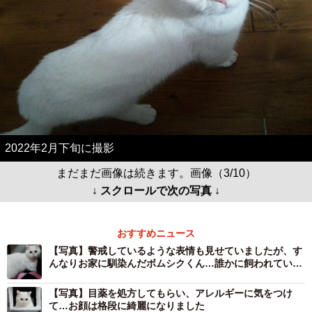
2022年2月下旬に撮影
まだまだ画像は続きます。画像（3/10）
↓ スクロールで次の写真 ↓
おすすめニュース
【写真】警戒しているような表情も見せていましたが、す
んなりお家に馴染んだボムシクくん…誰かに飼われていた
のかもしれません
【写真】目薬を処方してもらい、アレルギーに気をつけ
て…お顔は格段に綺麗になりました