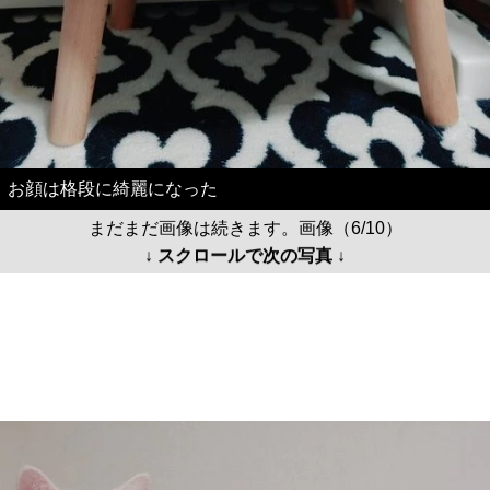
お顔は格段に綺麗になった
まだまだ画像は続きます。画像（6/10）
↓ スクロールで次の写真 ↓