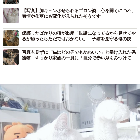
【写真】胸キュンさせられるゴロン姿…心を開くにつれ、
表情や仕草にも変化が見られたそうです
保護したばかりの猫が出産「世話になってるから見せてや
るが触ったらただではおかない」 子猫を見守る母の鋭い
目付きに「がんばれ、母ちゃん♡」
写真も見ずに「猫はどの子でもかわいい」と受け入れた保
護猫 すっかり家族の一員に「自分で赤い糸をみつけてや
ってきた」と実感