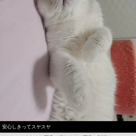
安心しきってスヤスヤ