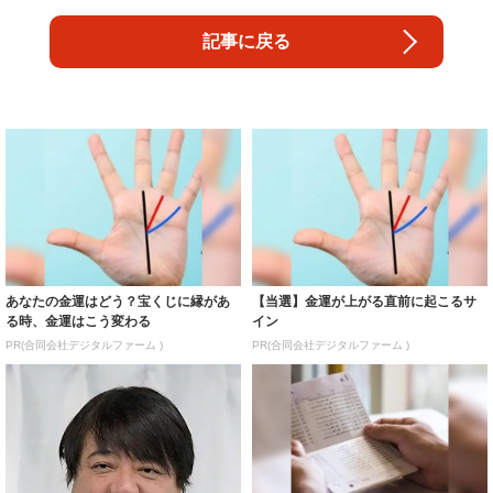
記事に戻る
あなたの金運はどう？宝くじに縁があ
【当選】金運が上がる直前に起こるサ
る時、金運はこう変わる
イン
PR(合同会社デジタルファーム )
PR(合同会社デジタルファーム )