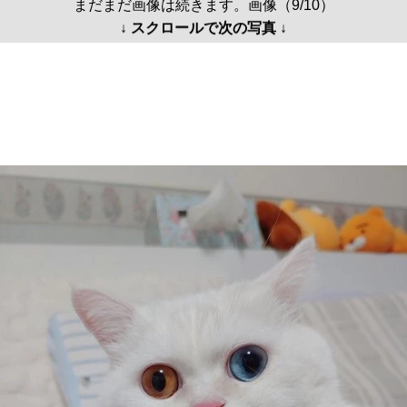
まだまだ画像は続きます。画像（9/10）
↓ スクロールで次の写真 ↓