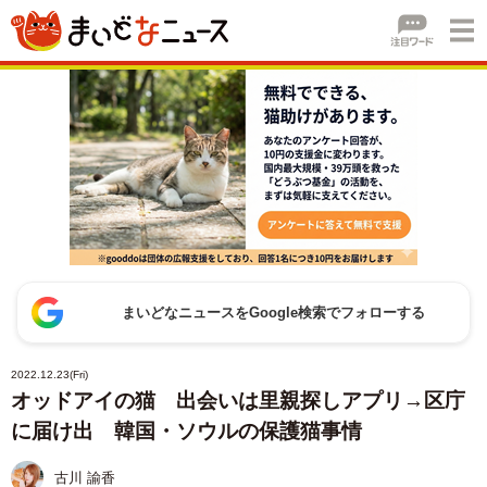
まいどなニュースをGoogle検索でフォローする
2022.12.23(Fri)
オッドアイの猫 出会いは里親探しアプリ→区庁
に届け出 韓国・ソウルの保護猫事情
古川 諭香