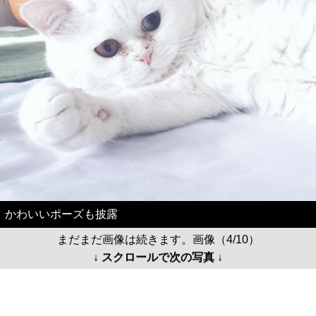
かわいいポーズも披露
まだまだ画像は続きます。画像（4/10）
↓ スクロールで次の写真 ↓