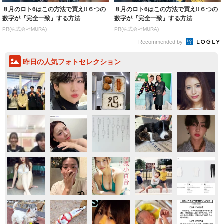
８月のロト6はこの方法で買え!!６つの
８月のロト6はこの方法で買え!!６つの
数字が『完全一致』する方法
数字が『完全一致』する方法
PR(株式会社MURA)
PR(株式会社MURA)
Recommended by
昨日の人気フォトセレクション