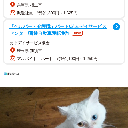
兵庫県 相生市
派遣社員：時給1,300円～1,625円
「ヘルパー・介護職」パート/老人デイサービス
センター/普通自動車運転免許
NEW
めぐデイサービス板倉
埼玉県 加須市
アルバイト・パート：時給1,100円～1,250円