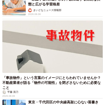
態と広がる学習格差
まいどなニュース情報部
2026.08.06
「事故物件」という言葉のイメージにとらわれていませんか？
不動産業者が語る「物件の可能性」を閉ざさないために必要な
こと
平藤 清刀
2026.08.06
東京・千代田区の中央線高架に心ない落書き