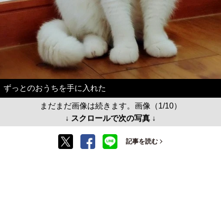
ずっとのおうちを手に入れた
まだまだ画像は続きます。画像（1/10）
↓ スクロールで次の写真 ↓
記事を読む