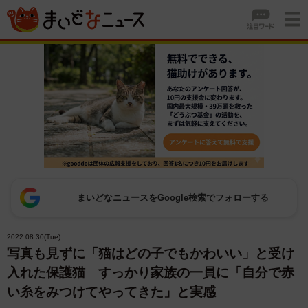
まいどなニュースをGoogle検索でフォローする
2022.08.30(Tue)
写真も見ずに「猫はどの子でもかわいい」と受け
入れた保護猫 すっかり家族の一員に「自分で赤
い糸をみつけてやってきた」と実感