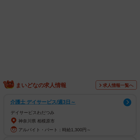
まいどなの求人情報
求人情報一覧へ
介護士 デイサービス/週3日～
デイサービスわだつみ
2/6
神奈川県 相模原市
アルバイト・パート：時給1,300円～
愛くるしい子猫時代