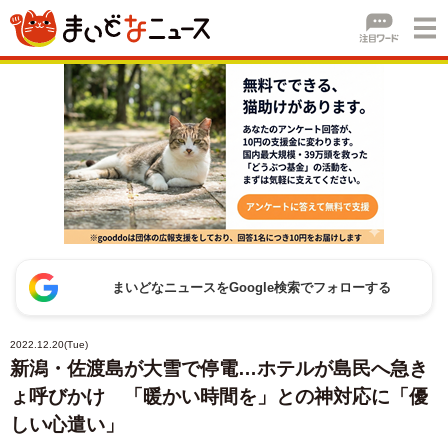
まいどなニュースをGoogle検索でフォローする
2022.12.20(Tue)
新潟・佐渡島が大雪で停電…ホテルが島民へ急き
ょ呼びかけ 「暖かい時間を」との神対応に「優
しい心遣い」