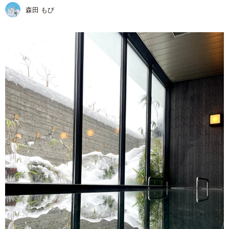
森田 もび