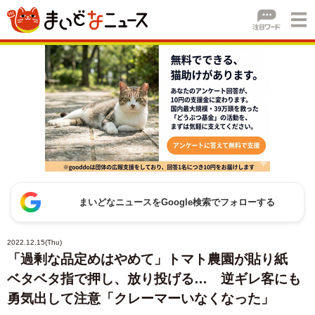
まいどなニュースをGoogle検索でフォローする
2022.12.15(Thu)
「過剰な品定めはやめて」トマト農園が貼り紙
ベタベタ指で押し、放り投げる… 逆ギレ客にも
勇気出して注意「クレーマーいなくなった」