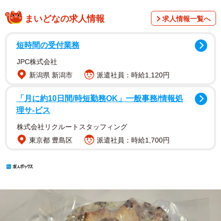
まいどなの求人情報
求人情報一覧へ
短時間の受付業務
JPC株式会社
新潟県 新潟市
派遣社員：時給1,120円
「月に約10日間/時短勤務OK」一般事務/情報処
理サ-ビス
株式会社リクルートスタッフィング
東京都 豊島区
派遣社員：時給1,700円