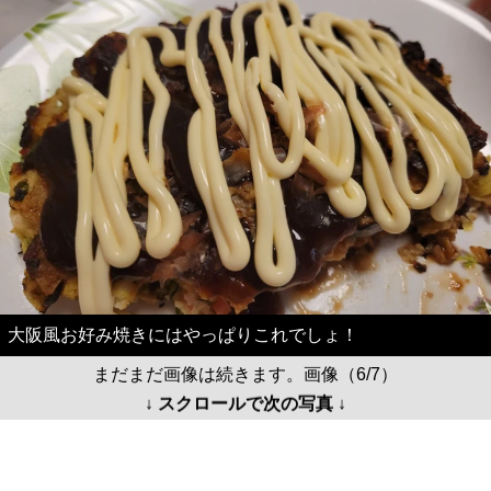
大阪風お好み焼きにはやっぱりこれでしょ！
まだまだ画像は続きます。画像（6/7）
↓ スクロールで次の写真 ↓