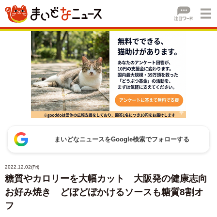
まいどなニュースをGoogle検索でフォローする
2022.12.02(Fri)
糖質やカロリーを大幅カット 大阪発の健康志向
お好み焼き どぼどぼかけるソースも糖質8割オ
フ