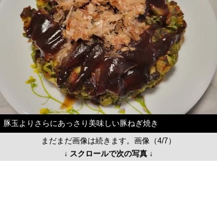
豚玉よりさらにあっさり美味しい豚ねぎ焼き
まだまだ画像は続きます。画像（4/7）
↓ スクロールで次の写真 ↓