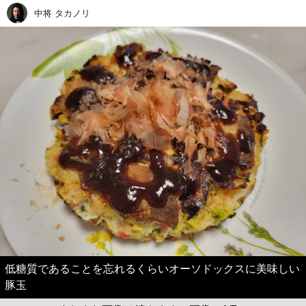
中将 タカノリ
低糖質であることを忘れるくらいオーソドックスに美味しい
豚玉