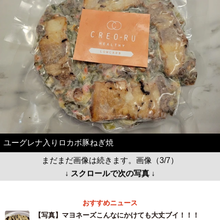
ユーグレナ入りロカボ豚ねぎ焼
まだまだ画像は続きます。画像（3/7）
↓ スクロールで次の写真 ↓
おすすめニュース
【写真】マヨネーズこんなにかけても大丈ブイ！！！