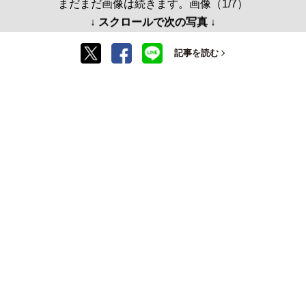
まだまだ画像は続きます。画像（1/7）
↓ スクロールで次の写真 ↓
記事を読む