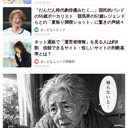
2026.08.08
「だんだん時代劇俳優みたく…」国民的バンド
の55歳ボーカリスト 競馬界の57歳レジェンド
らとの「夏祭り満喫ショット」に驚きの声続々
まいどなトピック
2026.08.08
ネット通販で「運営者情報」を見る人は約8
割 信頼できるサイト・怪しいサイトの判断基
準とは？
まいどなニュース情報部
2026.08.08