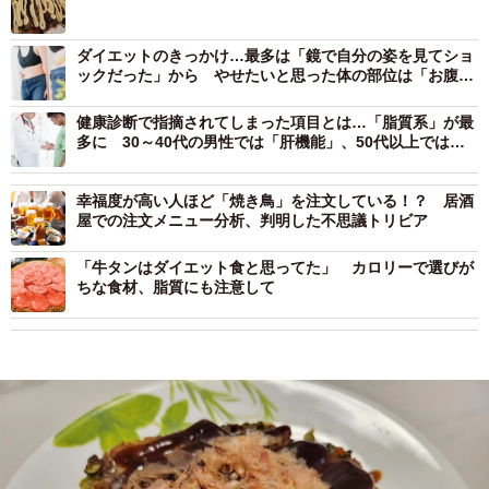
ダイエットのきっかけ…最多は「鏡で自分の姿を見てショ
ックだった」から やせたいと思った体の部位は「お腹」
が1位
健康診断で指摘されてしまった項目とは…「脂質系」が最
多に 30～40代の男性では「肝機能」、50代以上では
「血圧」も多く
幸福度が高い人ほど「焼き鳥」を注文している！？ 居酒
屋での注文メニュー分析、判明した不思議トリビア
「牛タンはダイエット食と思ってた」 カロリーで選びが
ちな食材、脂質にも注意して