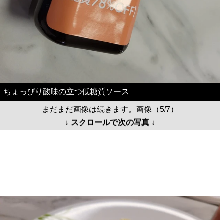
ちょっぴり酸味の立つ低糖質ソース
まだまだ画像は続きます。画像（5/7）
↓ スクロールで次の写真 ↓