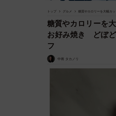
トップ
グルメ
糖質やカロリーを大幅カッ
糖質やカロリーを大
お好み焼き どぼど
フ
中将 タカノリ