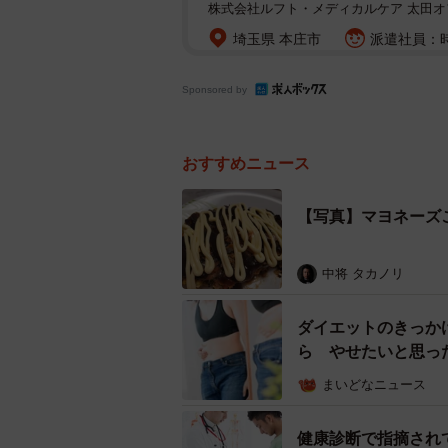
株式会社ルフト・メディカルケア 太田オ
埼玉県 本庄市
派遣社員：時
Sponsored by
おすすめニュース
【写真】マヨネーズ
中将 タカノリ
ダイエットのきっか
ら やせたいと思っ
まいどなニュース
健康診断で指摘され