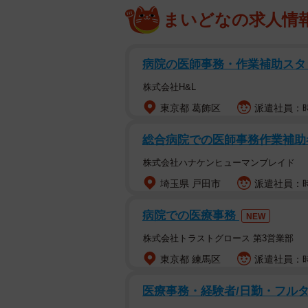
まいどなの求人情
病院の医師事務・作業補助スタ
株式会社H&L
東京都 葛飾区
派遣社員：時
総合病院での医師事務作業補助
株式会社ハナケンヒューマンブレイド
埼玉県 戸田市
派遣社員：時
病院での医療事務
NEW
株式会社トラストグロース 第3営業部
東京都 練馬区
派遣社員：時給
医療事務・経験者/日勤・フル