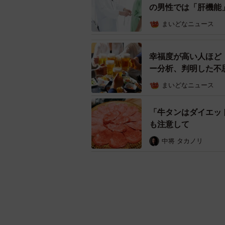
の男性では「肝機能
まいどなニュース
幸福度が高い人ほど
ー分析、判明した不
まいどなニュース
「牛タンはダイエッ
も注意して
中将 タカノリ