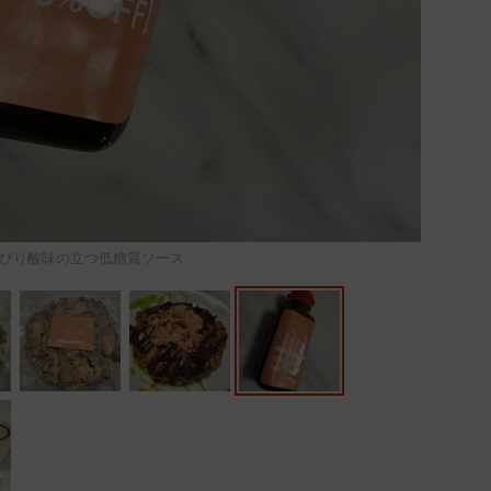
ぴり酸味の立つ低糖質ソース