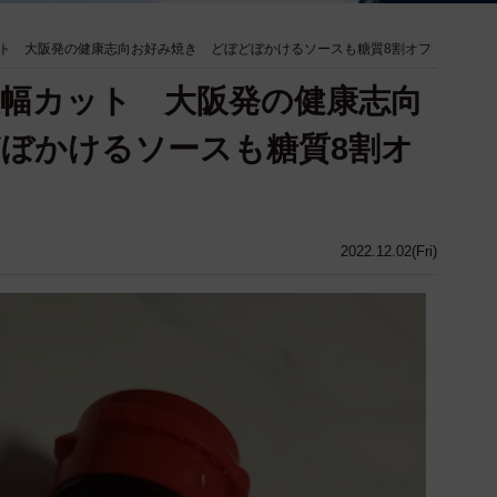
ト 大阪発の健康志向お好み焼き どぼどぼかけるソースも糖質8割オフ
幅カット 大阪発の健康志向
ぼかけるソースも糖質8割オ
2022.12.02(Fri)