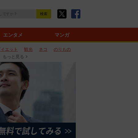
エンタメ
マンガ
ダイエット
観光
ネコ
のりもの
もっと見る