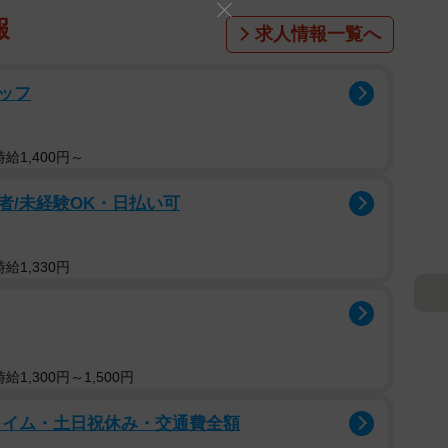
報
求人情報一覧へ
ッフ
給1,400円～
者/未経験OK・日払い可
給1,330円
1,300円～1,500円
タイム・土日祝休み・交通費全額