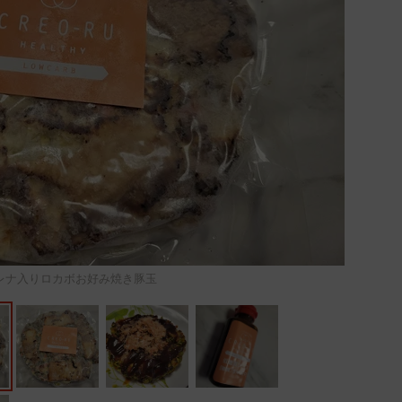
レナ入りロカボお好み焼き豚玉