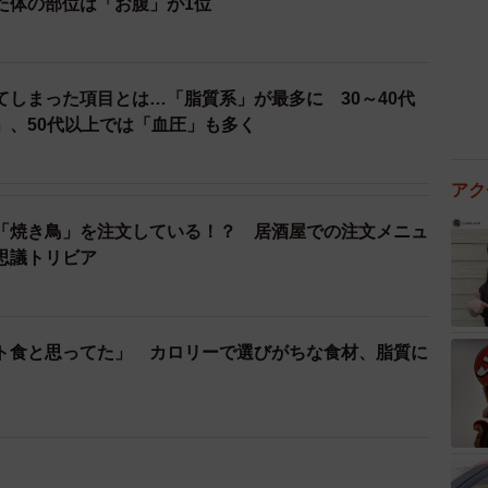
た体の部位は「お腹」が1位
てしまった項目とは…「脂質系」が最多に 30～40代
」、50代以上では「血圧」も多く
アク
「焼き鳥」を注文している！？ 居酒屋での注文メニュ
思議トリビア
ト食と思ってた」 カロリーで選びがちな食材、脂質に