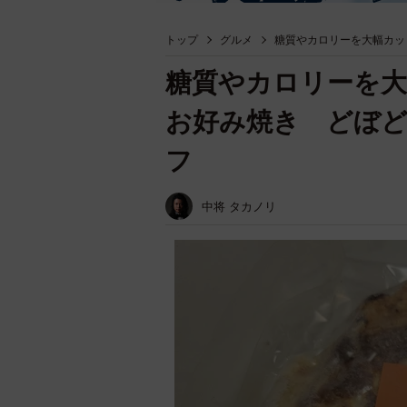
トップ
グルメ
糖質やカロリーを大幅カッ
糖質やカロリーを大
お好み焼き どぼど
フ
中将 タカノリ