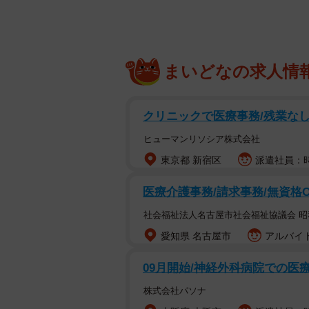
まいどなの求人情
クリニックで医療事務/残業なし
ヒューマンリソシア株式会社
東京都 新宿区
派遣社員：時
医療介護事務/請求事務/無資格
社会福祉法人名古屋市社会福祉協議会 
愛知県 名古屋市
アルバイト
09月開始/神経外科病院での医
株式会社パソナ