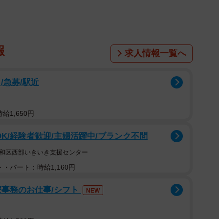
報
求人情報一覧へ
/急募/駅近
給1,650円
OK/経験者歓迎/主婦活躍中/ブランク不問
昭和区西部いきいき支援センター
・パート：時給1,160円
療事務のお仕事/シフト
NEW