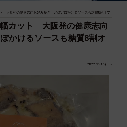
ト 大阪発の健康志向お好み焼き どぼどぼかけるソースも糖質8割オフ
幅カット 大阪発の健康志向
ぼかけるソースも糖質8割オ
2022.12.02(Fri)