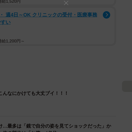
給1,520円
 週4日～OK クリニックの受付・医療事務
やすい
給1,200円～
こんなにかけても大丈ブイ！！！
け…最多は「鏡で自分の姿を見てショックだった」か