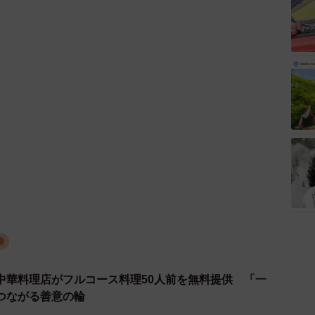
康
中華料理店がフルコース料理50人前を無料提供 「一
つながる善意の輪