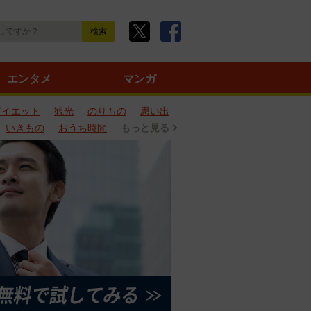
エンタメ
マンガ
ダイエット
観光
のりもの
思い出
いきもの
おうち時間
もっと見る