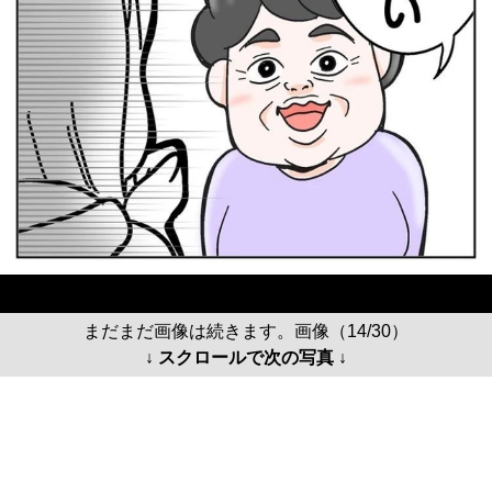
まだまだ画像は続きます。画像（14/30）
↓ スクロールで次の写真 ↓