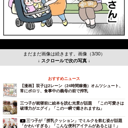
まだまだ画像は続きます。画像（3/30）
↓ スクロールで次の写真 ↓
おすすめニュース
【漫画】双子は2レーン（24時間稼働）オムツシュート、
常にポロリ、食事中の義母の前で搾乳
三つ子が就寝前に絵本を読む光景が話題 「この可愛さは
破壊力がエグイ」「この一瞬で癒されますね」
三つ子が「授乳クッション」でミルクを飲む姿が話題
「かわいすぎる」「こんな便利アイテムがあるとは！」