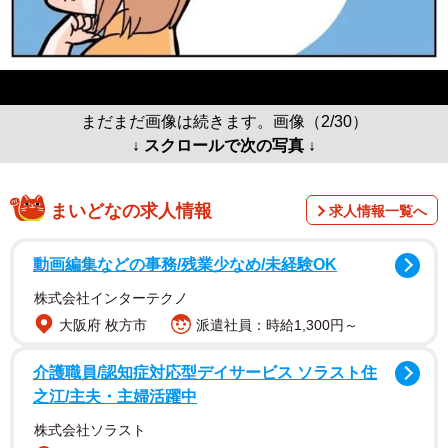
まだまだ画像は続きます。画像（2/30）
↓ スクロールで次の写真 ↓
まいどなの求人情報
求人情報一覧へ
動画編集などの事務/残業少なめ/未経験OK
株式会社インターテクノ
大阪府 枚方市
派遣社員：時給1,300円～
介護職員/認知症対応型デイサービス ソラスト住
之江/主夫・主婦活躍中
株式会社ソラスト