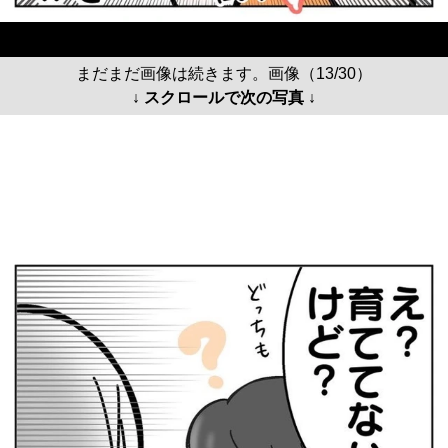
まだまだ画像は続きます。画像（13/30）
↓ スクロールで次の写真 ↓