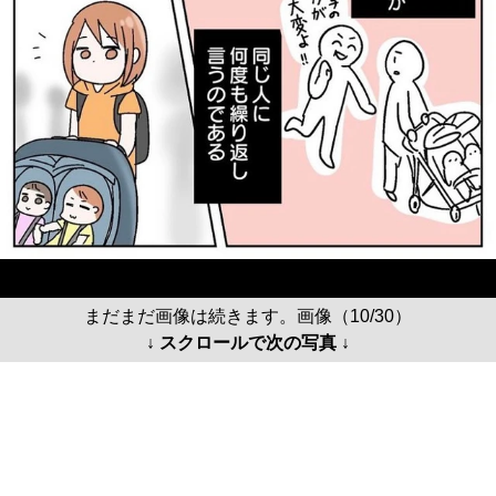
まだまだ画像は続きます。画像（10/30）
↓ スクロールで次の写真 ↓