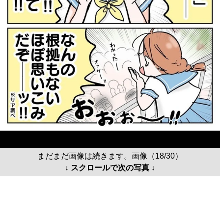
まだまだ画像は続きます。画像（18/30）
↓ スクロールで次の写真 ↓