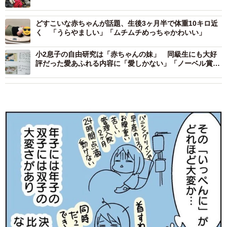
どすこいな赤ちゃんが話題、生後3ヶ月半で体重10キロ近
く 「うらやましい」「ムチムチめっちゃかわいい」
小2息子の自由研究は「赤ちゃんの妹」 同級生にも大好
評だった愛あふれる内容に「愛しかない」「ノーベル賞も
の」と涙する人も