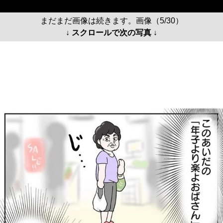
まだまだ画像は続きます。画像（5/30）
↓ スクロールで次の写真 ↓