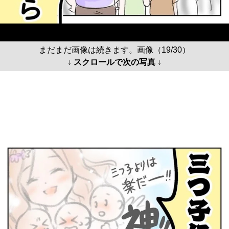
まだまだ画像は続きます。画像（19/30）
↓ スクロールで次の写真 ↓