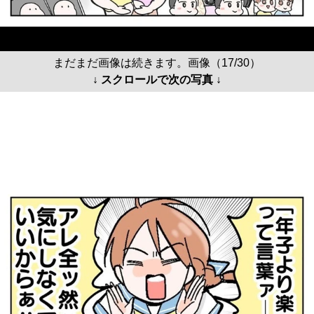
まだまだ画像は続きます。画像（17/30）
↓ スクロールで次の写真 ↓