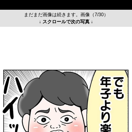
まだまだ画像は続きます。画像（7/30）
↓ スクロールで次の写真 ↓