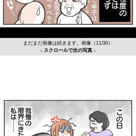
まだまだ画像は続きます。画像（11/30）
↓ スクロールで次の写真 ↓