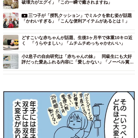
破壊力がエグイ」「この一瞬で癒されますね」
三つ子が「授乳クッション」でミルクを飲む姿が話題
「かわいすぎる」「こんな便利アイテムがあるとは！」
どすこいな赤ちゃんが話題、生後3ヶ月半で体重10キロ近
く 「うらやましい」「ムチムチめっちゃかわいい」
小2息子の自由研究は「赤ちゃんの妹」 同級生にも大好
評だった愛あふれる内容に「愛しかない」「ノーベル賞も
の」と涙する人も