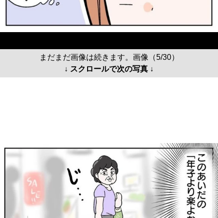
まだまだ画像は続きます。画像（5/30）
↓ スクロールで次の写真 ↓