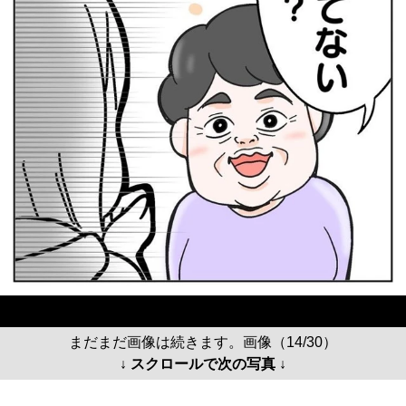
まだまだ画像は続きます。画像（14/30）
↓ スクロールで次の写真 ↓