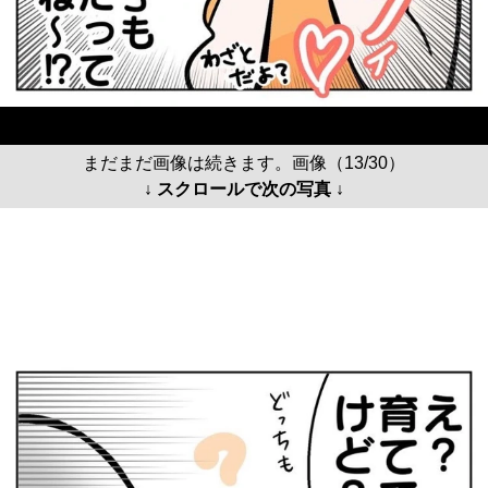
まだまだ画像は続きます。画像（13/30）
↓ スクロールで次の写真 ↓