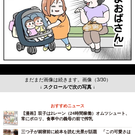
まだまだ画像は続きます。画像（3/30）
↓ スクロールで次の写真 ↓
おすすめニュース
【漫画】双子は2レーン（24時間稼働）オムツシュート、
常にポロリ、食事中の義母の前で搾乳
三つ子が就寝前に絵本を読む光景が話題 「この可愛さは