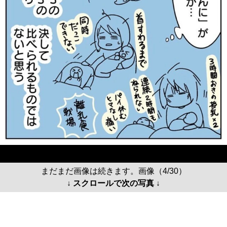
まだまだ画像は続きます。画像（4/30）
↓ スクロールで次の写真 ↓