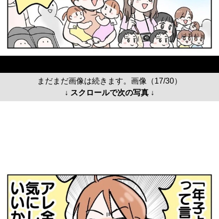
まだまだ画像は続きます。画像（17/30）
↓ スクロールで次の写真 ↓