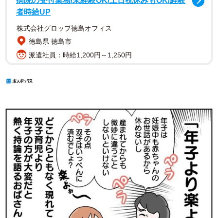
病院の受付業務/未経験OK/土日祝休みもOK/経験
者時給UP
株式会社グロップ徳島オフィス
徳島県 徳島市
派遣社員：時給1,200円～1,250円