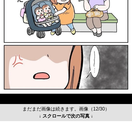
まだまだ画像は続きます。画像（12/30）
↓ スクロールで次の写真 ↓