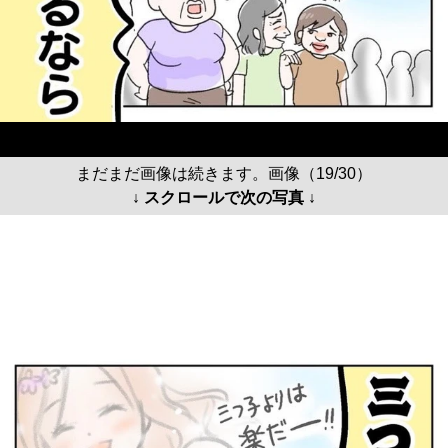
まだまだ画像は続きます。画像（19/30）
↓ スクロールで次の写真 ↓