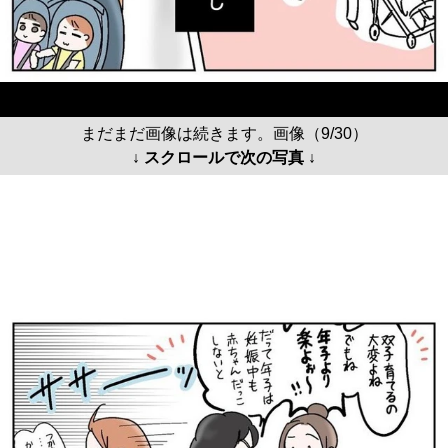
まだまだ画像は続きます。画像（9/30）
↓ スクロールで次の写真 ↓