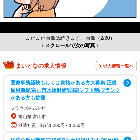
まだまだ画像は続きます。画像（2/30）
↓ スクロールで次の写真 ↓
まいどなの求人情報
求人情報一覧へ
医療事務経験もしくは資格がある方大募集/正規
雇用前提/富山市水橋肘崎/病院/シフト制/ブランク
がある方も歓迎
プラウズ株式会社
富山県 富山市
派遣社員：時給1,200円～1,250円