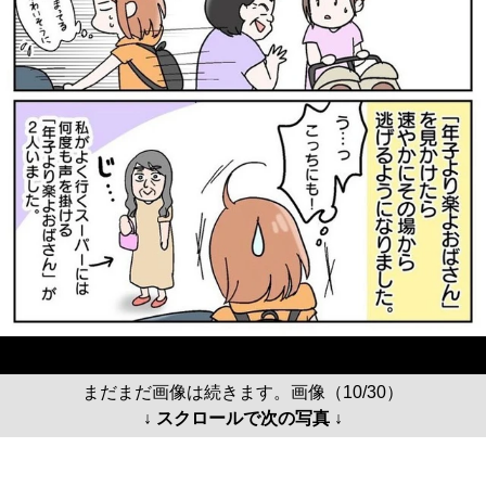
まだまだ画像は続きます。画像（10/30）
↓ スクロールで次の写真 ↓