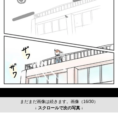
まだまだ画像は続きます。画像（16/30）
↓ スクロールで次の写真 ↓