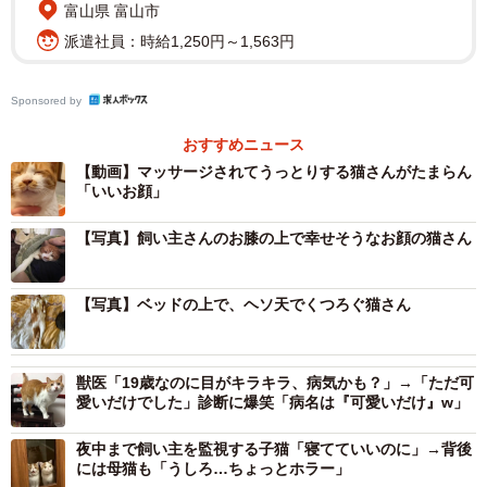
富山県 富山市
派遣社員：時給1,250円～1,563円
Sponsored by
おすすめニュース
【動画】マッサージされてうっとりする猫さんがたまらん
「いいお顔」
【写真】飼い主さんのお膝の上で幸せそうなお顔の猫さん
【写真】ベッドの上で、ヘソ天でくつろぐ猫さん
獣医「19歳なのに目がキラキラ、病気かも？」→「ただ可
愛いだけでした」診断に爆笑「病名は『可愛いだけ』w」
夜中まで飼い主を監視する子猫「寝てていいのに」→背後
には母猫も「うしろ…ちょっとホラー」