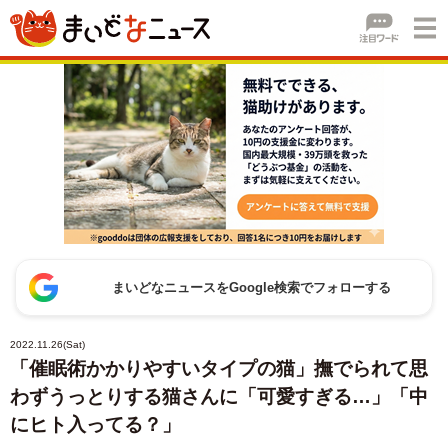
まいどなニュースをGoogle検索でフォローする
2022.11.26(Sat)
「催眠術かかりやすいタイプの猫」撫でられて思
わずうっとりする猫さんに「可愛すぎる…」「中
にヒト入ってる？」