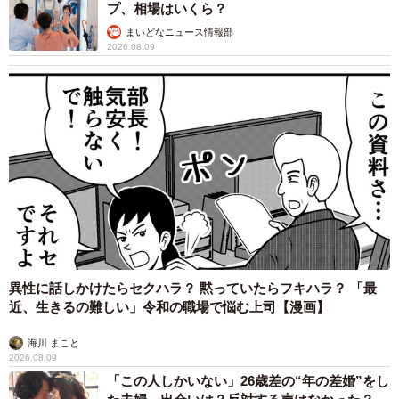
プ、相場はいくら？
まいどなニュース情報部
2026.08.09
異性に話しかけたらセクハラ？ 黙っていたらフキハラ？ 「最
近、生きるの難しい」令和の職場で悩む上司【漫画】
海川 まこと
2026.08.09
「この人しかいない」26歳差の“年の差婚”をし