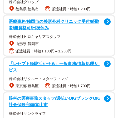
株式会社グロップ
徳島県 徳島市
派遣社員：時給1,200円
医療事務/鶴岡市の整形外科クリニック受付/経験
者/無資格可/日祝休み
株式会社ヒロキャリアスタッフ
山形県 鶴岡市
派遣社員：時給1,100円～1,250円
「レセプト経験活かせる」一般事務/情報処理サ-
ビス
株式会社リクルートスタッフィング
東京都 豊島区
派遣社員：時給1,700円
眼科の医療事務スタッフ/週払いOK/ブランクOK/
社会保険完備/富山市
株式会社サンクライフ