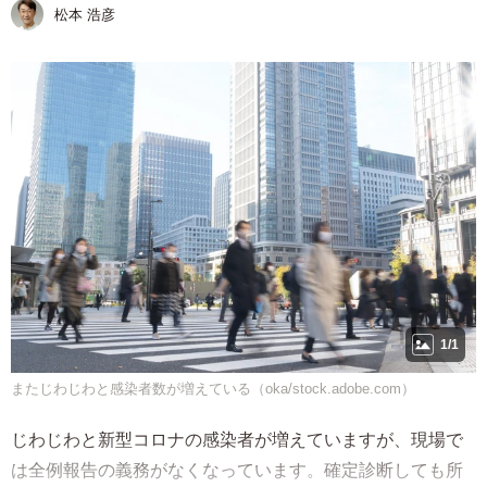
松本 浩彦
1/1
またじわじわと感染者数が増えている（oka/stock.adobe.com）
じわじわと新型コロナの感染者が増えていますが、現場で
は全例報告の義務がなくなっています。確定診断しても所