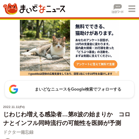
まいどなニュースをGoogle検索でフォローする
2022.11.11(Fri)
じわじわ増える感染者…第8波の始まりか コロ
ナとインフル同時流行の可能性を医師が予測
ドクター備忘録