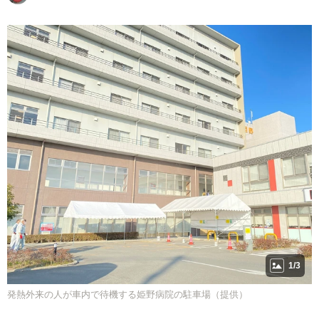
1/3
発熱外来の人が車内で待機する姫野病院の駐車場（提供）