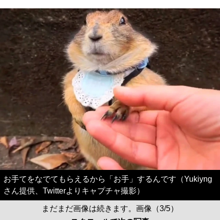
お手てをなでてもらえるから「お手」するんです（Yukiyng
さん提供、Twitterよりキャプチャ撮影）
まだまだ画像は続きます。画像（3/5）