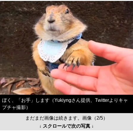
ぼく、「お手」します（Yukiyngさん提供、Twitterよりキャ
プチャ撮影）
まだまだ画像は続きます。画像（2/5）
↓ スクロールで次の写真 ↓