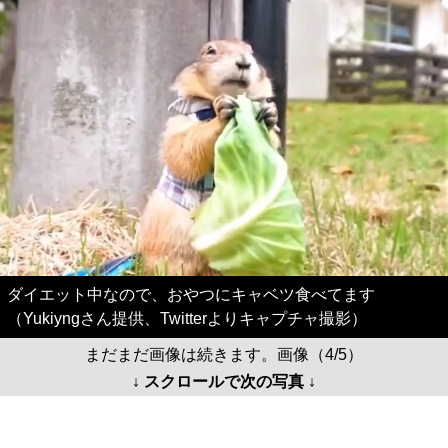
ダイエット中なので、おやつにキャベツ食べてます
（Yukiyngさん提供、Twitterよりキャプチャ撮影）
まだまだ画像は続きます。画像（4/5）
↓ スクロールで次の写真 ↓