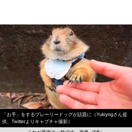
「お手」をするプレーリードッグが話題に（Yukiyngさん提
供、Twitterよりキャプチャ撮影）