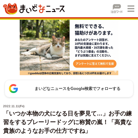
まいどなニュースをGoogle検索でフォローする
2022.11.11(Fri)
「いつか本物の犬になる日を夢見て…」お手の練
習をするプレーリードッグに称賛の嵐！「高貴な
貴族のようなお手の仕方ですね」