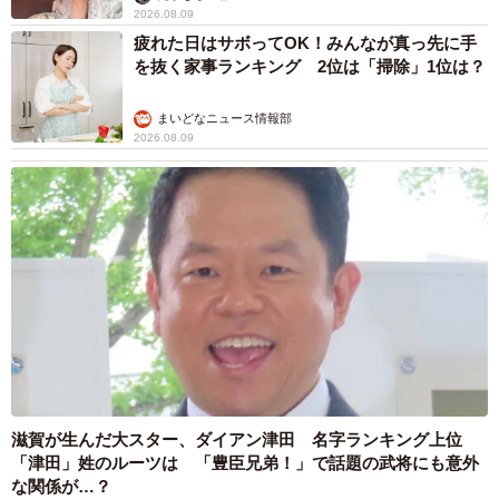
2026.08.09
疲れた日はサボってOK！みんなが真っ先に手
を抜く家事ランキング 2位は「掃除」1位は？
まいどなニュース情報部
2026.08.09
滋賀が生んだ大スター、ダイアン津田 名字ランキング上位
「津田」姓のルーツは 「豊臣兄弟！」で話題の武将にも意外
な関係が…？