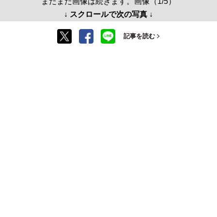
まだまだ画像は続きます。画像（1/5）
↓ スクロールで次の写真 ↓
記事を読む