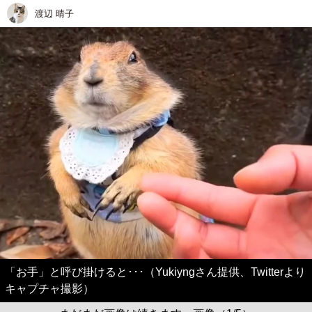
渡辺 晴子
「お手」と呼び掛けると･･･（Yukiyngさん提供、Twitterより
キャプチャ撮影）