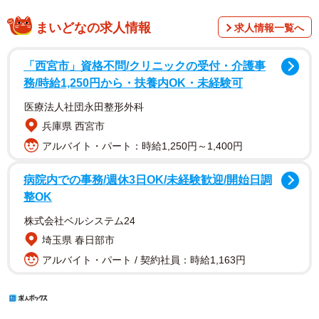
まいどなの求人情報
求人情報一覧へ
「西宮市」資格不問/クリニックの受付・介護事
務/時給1,250円から・扶養内OK・未経験可
医療法人社団永田整形外科
兵庫県 西宮市
アルバイト・パート：時給1,250円～1,400円
病院内での事務/週休3日OK/未経験歓迎/開始日調
整OK
株式会社ベルシステム24
埼玉県 春日部市
アルバイト・パート / 契約社員：時給1,163円