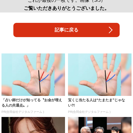
これが最後の一枚です。画像（5/5）
ご覧いただきありがとうございました。
記事に戻る
「占い師だけが知ってる〝お金が増え
宝くじ当たる人は“たまたま”じゃな
る人の共通点〟」
い?!
PR(合同会社デジタルファーム )
PR(合同会社デジタルファーム )