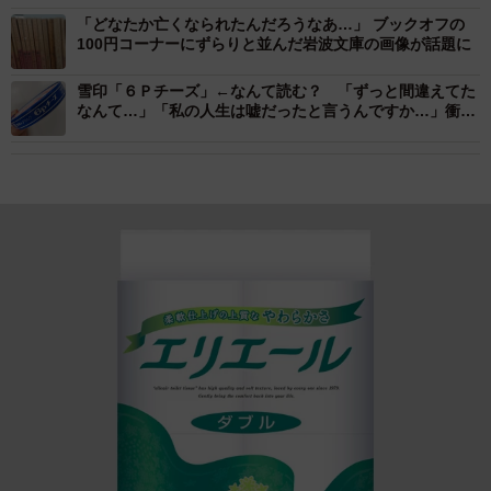
「どなたか亡くなられたんだろうなあ…」 ブックオフの
100円コーナーにずらりと並んだ岩波文庫の画像が話題に
雪印「６Ｐチーズ」←なんて読む？ 「ずっと間違えてた
なんて…」「私の人生は嘘だったと言うんですか…」衝撃
広がる