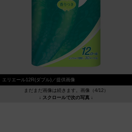
エリエール12R(ダブル)／提供画像
まだまだ画像は続きます。画像（4/12）
↓ スクロールで次の写真 ↓