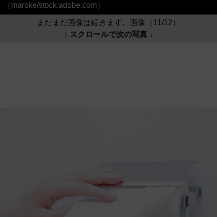
（maroke/stock.adobe.com）
まだまだ画像は続きます。画像（11/12）
↓ スクロールで次の写真 ↓