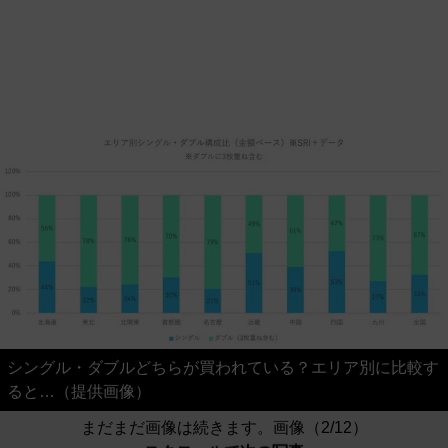
シングル・ダブルどちらが買われている？エリア別に比較す
ると…（提供画像）
まだまだ画像は続きます。画像（2/12）