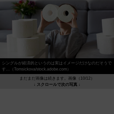
シングルが経済的というのは実はイメージだけなのだそうで
す…（Tomsickova/stock.adobe.com）
まだまだ画像は続きます。画像（10/12）
↓ スクロールで次の写真 ↓