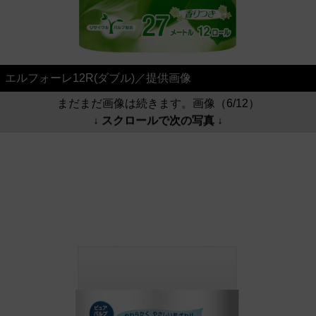
エルフォーレ12R(ダブル)／提供画像
まだまだ画像は続きます。画像（6/12）
↓ スクロールで次の写真 ↓