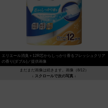
エリエール消臭＋12R芯からしっかり香るフレッシュクリア
の香り(ダブル)／提供画像
まだまだ画像は続きます。画像（8/12）
↓ スクロールで次の写真 ↓