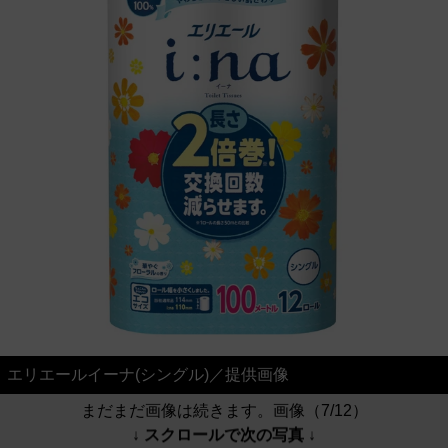
エリエールイーナ(シングル)／提供画像
まだまだ画像は続きます。画像（7/12）
↓ スクロールで次の写真 ↓