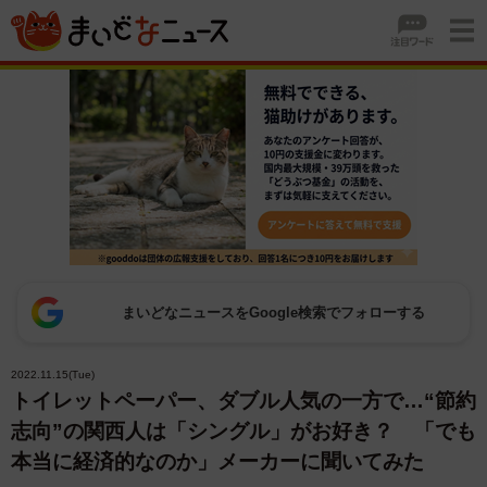
まいどなニュースをGoogle検索でフォローする
2022.11.15(Tue)
トイレットペーパー、ダブル人気の一方で…“節約
志向”の関西人は「シングル」がお好き？ 「でも
本当に経済的なのか」メーカーに聞いてみた