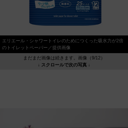
エリエール・シャワートイレのためにつくった吸水力が2倍
のトイレットペーパー／提供画像
まだまだ画像は続きます。画像（9/12）
↓ スクロールで次の写真 ↓