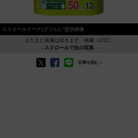
エリエールイーナ(ダブル)／提供画像
まだまだ画像は続きます。画像（1/12）
↓ スクロールで次の写真 ↓
記事を読む