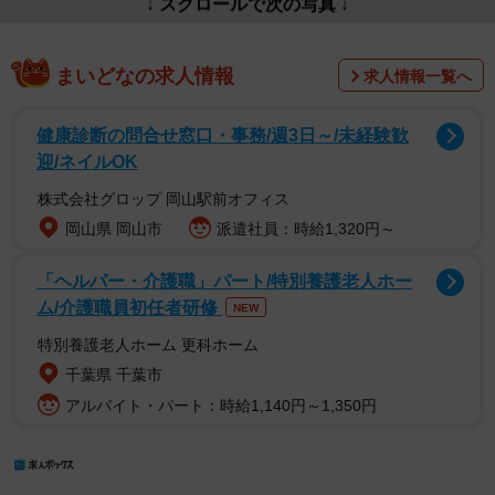
↓ スクロールで次の写真 ↓
まいどなの求人情報
求人情報一覧へ
健康診断の問合せ窓口・事務/週3日～/未経験歓
迎/ネイルOK
株式会社グロップ 岡山駅前オフィス
岡山県 岡山市
派遣社員：時給1,320円～
「ヘルパー・介護職」パート/特別養護老人ホー
ム/介護職員初任者研修
NEW
特別養護老人ホーム 更科ホーム
千葉県 千葉市
アルバイト・パート：時給1,140円～1,350円