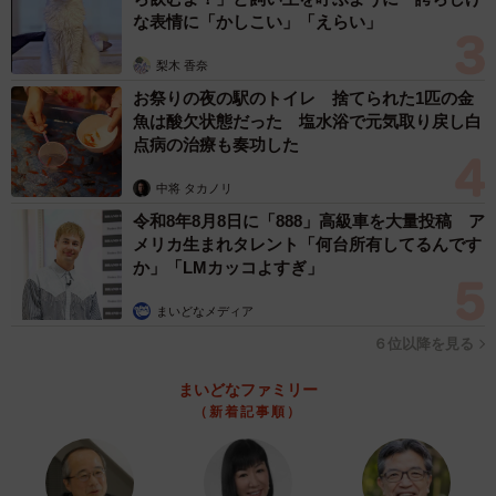
な表情に「かしこい」「えらい」
梨木 香奈
お祭りの夜の駅のトイレ 捨てられた1匹の金
魚は酸欠状態だった 塩水浴で元気取り戻し白
点病の治療も奏功した
中将 タカノリ
令和8年8月8日に「888」高級車を大量投稿 ア
メリカ生まれタレント「何台所有してるんです
か」「LMカッコよすぎ」
まいどなメディア
６位以降を見る
まいどなファミリー
（新着記事順）