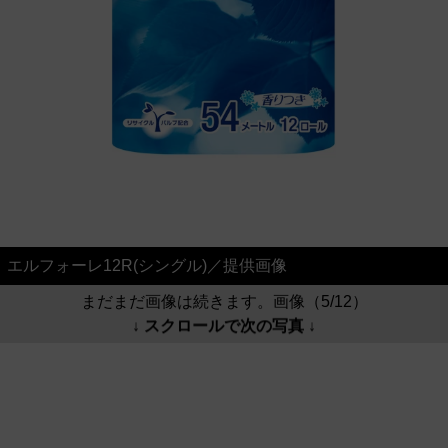
エルフォーレ12R(シングル)／提供画像
まだまだ画像は続きます。画像（5/12）
↓ スクロールで次の写真 ↓