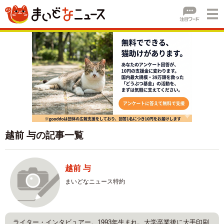
越前 与の記事一覧
越前 与
まいどなニュース特約
ライター・インタビュアー。1993年生まれ。大学卒業後に大手印刷