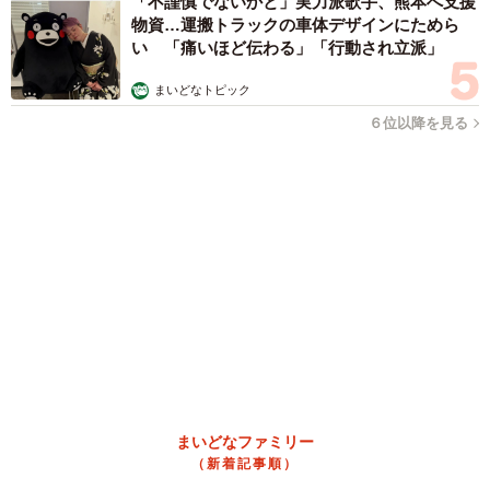
「不謹慎でないかと」実力派歌手、熊本へ支援
物資…運搬トラックの車体デザインにためら
い 「痛いほど伝わる」「行動され立派」
まいどなトピック
６位以降を見る
まいどなファミリー
（新着記事順）