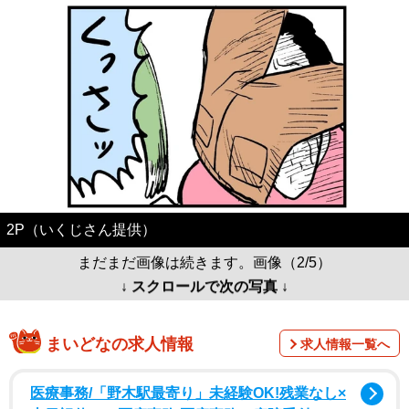
2P（いくじさん提供）
まだまだ画像は続きます。画像（2/5）
↓ スクロールで次の写真 ↓
まいどなの求人情報
求人情報一覧へ
医療事務/「野木駅最寄り」未経験OK!残業なし×