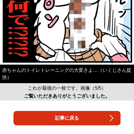
赤ちゃんのトイレトレーニングの大変さよ…（いくじさん提
供）
これが最後の一枚です。画像（5/5）
ご覧いただきありがとうございました。
記事に戻る