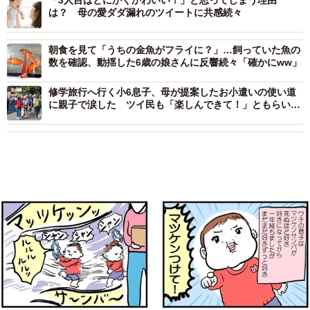
は？ 母の愛ダダ漏れのツイートに共感続々
朝食を見て「うちの金魚がフライに？」…飼っていた魚の
数を確認、動揺した6歳の娘さんに反響続々「確かにww」
修学旅行へ行く小6息子、母が提案したお小遣いの使い道
に親子で涙した ツイ民も「楽しんできて！」ともらい泣
き