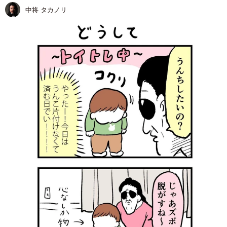
中将 タカノリ