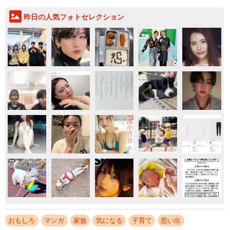
昨日の人気フォトセレクション
おもしろ
マンガ
家族
気になる
子育て
思い出