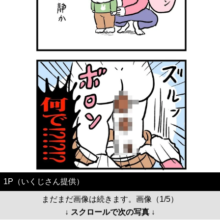
1P（いくじさん提供）
まだまだ画像は続きます。画像（1/5）
↓ スクロールで次の写真 ↓