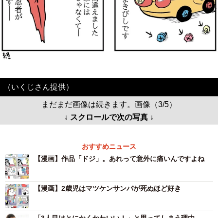
（いくじさん提供）
まだまだ画像は続きます。画像（3/5）
↓ スクロールで次の写真 ↓
おすすめニュース
【漫画】作品「ドジ」。あれって意外に痛いんですよね
【漫画】2歳児はマツケンサンバが死ぬほど好き
「3人目はとにかくかわいい！」と思ってしまう理由