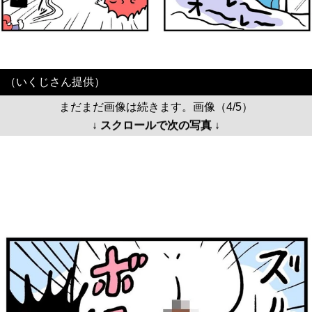
（いくじさん提供）
まだまだ画像は続きます。画像（4/5）
↓ スクロールで次の写真 ↓