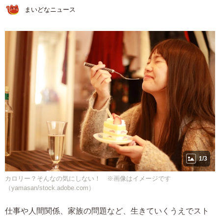
まいどなニュース
1/3
カロリー？そんなの気にしない！ ※画像はイメージです
（yamasan/stock.adobe.com）
仕事や人間関係、家族の問題など、生きていくうえでスト