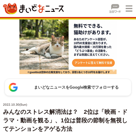
まいどなニュースをGoogle検索でフォローする
2022.10.30(Sun)
みんなのストレス解消法は？ 2位は「映画・ド
ラマ・動画を観る」、1位は普段の節制を無視し
てテンションをアゲる方法