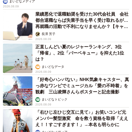
まいどなメディア
2026.08.09
業績悪化で退職勧奨を受けた30代会社員 会社
都合退職ならば失業手当を早く受け取れるが…
再就職の活動で不利になりませんか？【キャリ
アカウンセラーが解説】
長澤 芳子
2026.08.09
正直しんどい夏のレジャーランキング、3位
「帰省」、2位「バーベキュー」を抑えた1位
は？
まいどなデータ
2026.08.09
「好奇心ハンパない」NHK気象キャスター、真
っ赤なワンピでミュージカル「愛の不時着」を
観劇 三山凌輝さんらポスターと記念撮影
まいどなトピック
2026.08.09
「右ひじ左ひじ交互に見て♪」お笑いコンビ元
メンバー髪型激変 命を救う資格を取得「ええ
え！！すごすぎます！」→本名も明らかに