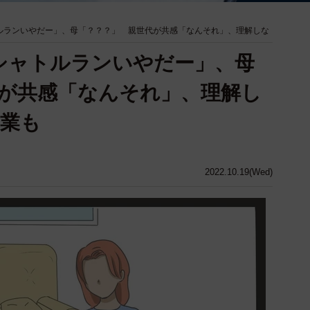
ルランいやだー」、母「？？？」 親世代が共感「なんそれ」、理解しな
シャトルランいやだー」、母
が共感「なんそれ」、理解し
卒業も
2022.10.19(Wed)