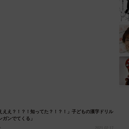
えええ？！？！知ってた？！？！」子どもの漢字ドリル
ンガンでてくる」
社
2021.02.17