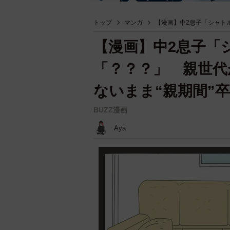
トップ
マンガ
【漫画】中2息子「シャト
【漫画】中2息子「
「？？？」 親世代
ないまま“親期間”
BUZZ漫画
Aya