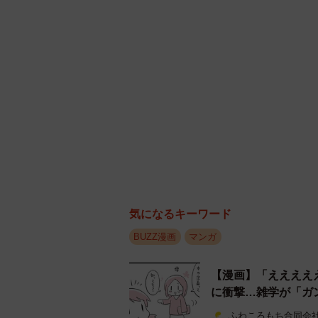
気になるキーワード
BUZZ漫画
マンガ
【漫画】「ええええ
に衝撃…雑学が「ガ
ふわころもち合同会