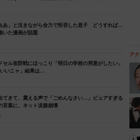
ああ」と泣きながら全力で拒否した息子 どうすれば…
描いた漫画が話題
アク
ドセル攻防戦にほっこり「明日の学校の用意がしたい」
がいいニャ」結果は…
出てきて、震える声で「ごめんなさい…」ピュアすぎる
の言葉に、ネット涙腺崩壊
社