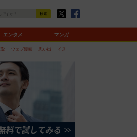
エンタメ
マンガ
恋愛
ウェブ漫画
思い出
イヌ