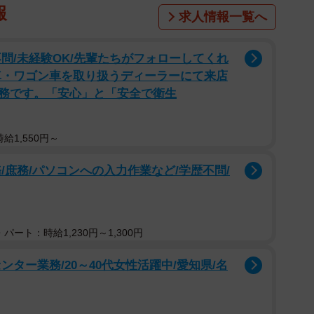
報
求人情報一覧へ
問/未経験OK/先輩たちがフォローしてくれ
車・ワゴン車を取り扱うディーラーにて来店
務です。「安心」と「安全で衛生
給1,550円～
/庶務/パソコンへの入力作業など/学歴不問/
パート：時給1,230円～1,300円
ター業務/20～40代女性活躍中/愛知県/名