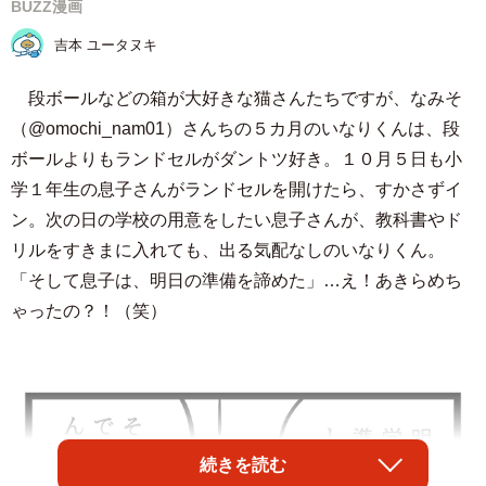
BUZZ漫画
吉本 ユータヌキ
段ボールなどの箱が大好きな猫さんたちですが、なみそ
（@omochi_nam01）さんちの５カ月のいなりくんは、段
ボールよりもランドセルがダントツ好き。１０月５日も小
学１年生の息子さんがランドセルを開けたら、すかさずイ
ン。次の日の学校の用意をしたい息子さんが、教科書やド
リルをすきまに入れても、出る気配なしのいなりくん。
「そして息子は、明日の準備を諦めた」…え！あきらめち
ゃったの？！（笑）
続きを読む