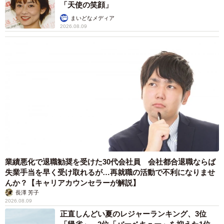
「天使の笑顔」
まいどなメディア
2026.08.09
業績悪化で退職勧奨を受けた30代会社員 会社都合退職ならば
失業手当を早く受け取れるが…再就職の活動で不利になりませ
んか？【キャリアカウンセラーが解説】
長澤 芳子
2026.08.09
正直しんどい夏のレジャーランキング、3位