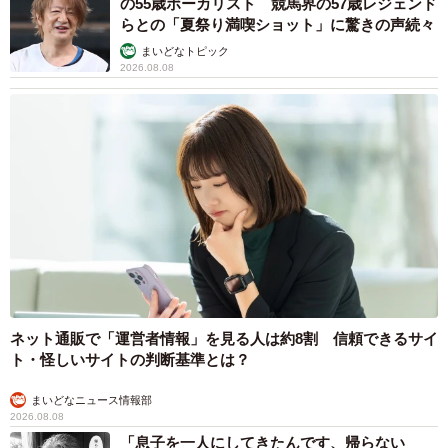
の55歳ボーカリスト 競馬界の57歳レジェンド
らとの「夏祭り満喫ショット」に驚きの声続々
まいどなトピック
2026.08.08
ネット通販で「運営者情報」を見る人は約8割 信頼できるサイ
ト・怪しいサイトの判断基準とは？
まいどなニュース情報部
2026.08.08
「息子を一人にしてきたんです、帰らない