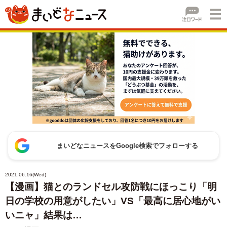
まいどなニュースをGoogle検索でフォローする
2021.06.16(Wed)
【漫画】猫とのランドセル攻防戦にほっこり「明
日の学校の用意がしたい」VS「最高に居心地がい
いニャ」結果は…