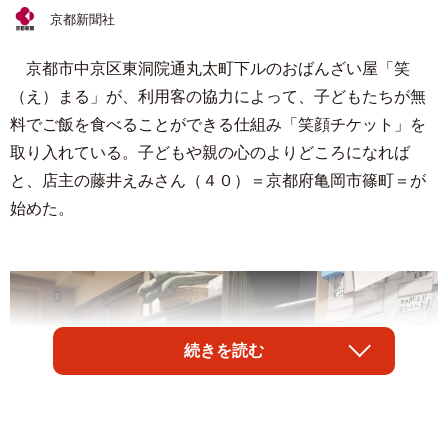
京都新聞社
京都市中京区東洞院通丸太町下ルのおばんざい屋「笑
（え）まる」が、利用客の協力によって、子どもたちが無
料でご飯を食べることができる仕組み「笑顔チケット」を
取り入れている。子どもや親の心のよりどころになれば
と、店主の藤井えみさん（４０）＝京都府亀岡市篠町＝が
始めた。
続きを読む