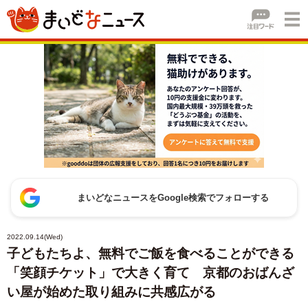
まいどなニュースをGoogle検索でフォローする
2022.09.14(Wed)
子どもたちよ、無料でご飯を食べることができる
「笑顔チケット」で大きく育て 京都のおばんざ
い屋が始めた取り組みに共感広がる