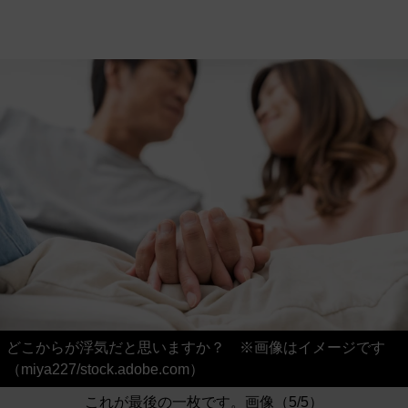
どこからが浮気だと思いますか？ ※画像はイメージです
（miya227/stock.adobe.com）
これが最後の一枚です。画像（5/5）