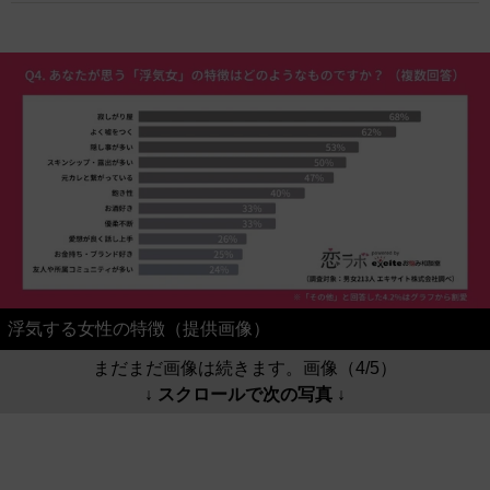
浮気する女性の特徴（提供画像）
まだまだ画像は続きます。画像（4/5）
↓ スクロールで次の写真 ↓