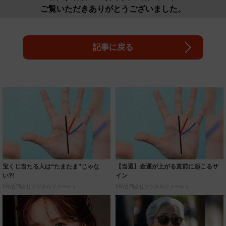
ご覧いただきありがとうございました。
記事に戻る
宝くじ当たる人は“たまたま”じゃな
【当選】金運が上がる直前に起こるサ
い?!
イン
PR(合同会社デジタルファーム )
PR(合同会社デジタルファーム )