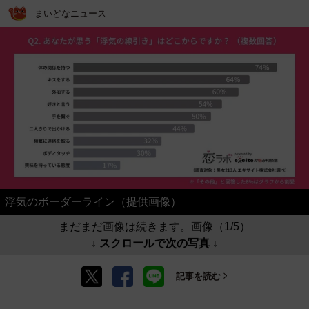
まいどなニュース
浮気のボーダーライン（提供画像）
まだまだ画像は続きます。画像（1/5）
↓ スクロールで次の写真 ↓
記事を読む