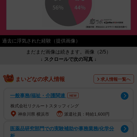
過去に浮気された経験（提供画像）
まだまだ画像は続きます。画像（2/5）
↓ スクロールで次の写真 ↓
まいどなの求人情報
求人情報一覧へ
一般事務/福祉・介護関連
NEW
株式会社リクルートスタッフィング
神奈川県 横浜市
派遣社員：時給1,600円
医薬品研究部門での実験補助や事務業務/化学分
析