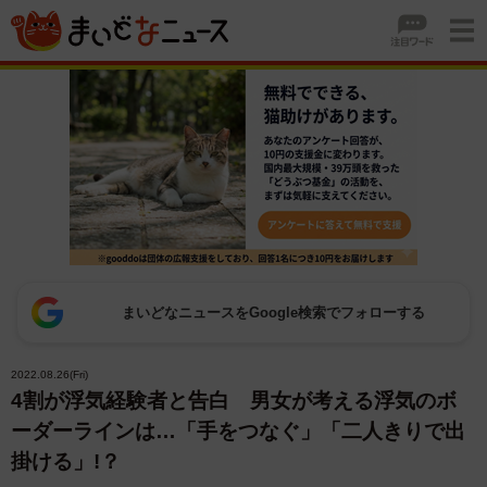
まいどなニュースをGoogle検索でフォローする
2022.08.26(Fri)
4割が浮気経験者と告白 男女が考える浮気のボ
ーダーラインは…「手をつなぐ」「二人きりで出
掛ける」!？