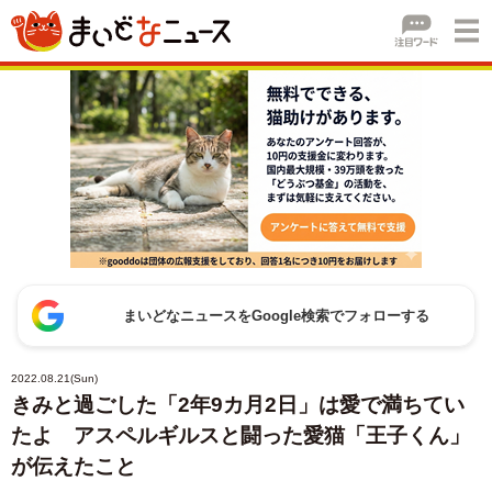
まいどなニュースをGoogle検索でフォローする
2022.08.21(Sun)
きみと過ごした「2年9カ月2日」は愛で満ちてい
たよ アスペルギルスと闘った愛猫「王子くん」
が伝えたこと