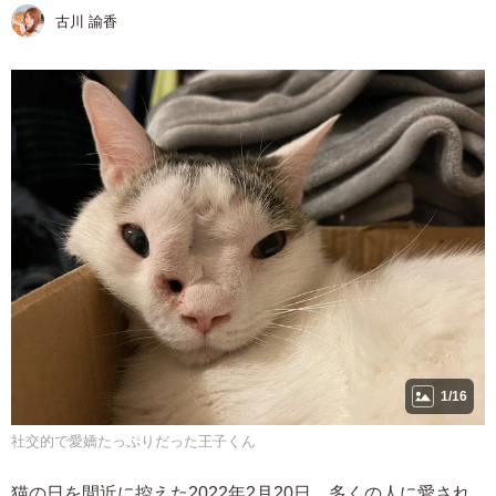
古川 諭香
1/16
社交的で愛嬌たっぷりだった王子くん
猫の日を間近に控えた2022年2月20日。多くの人に愛され