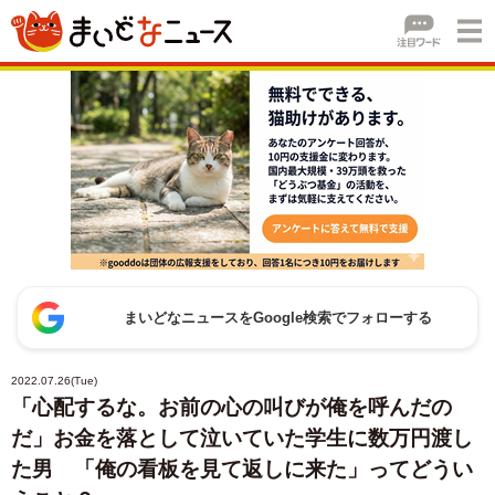
まいどなニュースをGoogle検索でフォローする
2022.07.26(Tue)
「心配するな。お前の心の叫びが俺を呼んだの
だ」お金を落として泣いていた学生に数万円渡し
た男 「俺の看板を見て返しに来た」ってどうい