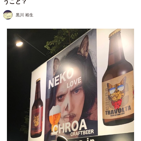
うこと？
黒川 裕生