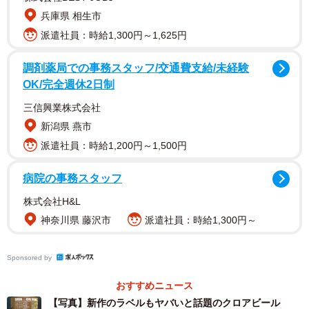
兵庫県 相生市
派遣社員：時給1,300円～1,625円
調剤薬局での事務スタッフ/交通費支給/未経験
OK/完全週休2日制
三信興業株式会社
新潟県 燕市
派遣社員：時給1,200円～1,500円
病院の事務スタッフ
株式会社H&L
2/6
神奈川県 藤沢市
派遣社員：時給1,300円～
クロアビールの新作「GIRL FRIEND」
Sponsored by
駅前でお金を落として泣いていた学生
おすすめニュース
まずは片岡さんの投稿（2月5日）を紹介しよう。
【写真】新作のラベルもヤバいと話題のクロアビール