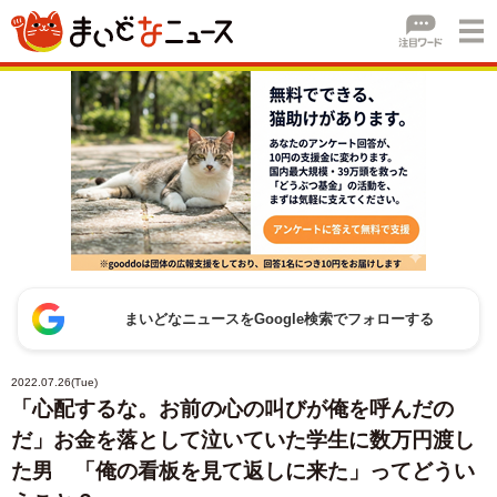
まいどなニュースをGoogle検索でフォローする
2022.07.26(Tue)
「心配するな。お前の心の叫びが俺を呼んだの
だ」お金を落として泣いていた学生に数万円渡し
た男 「俺の看板を見て返しに来た」ってどうい