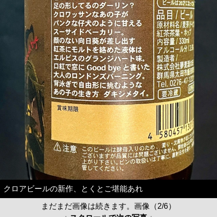
クロアビールの新作、とくとご堪能あれ
まだまだ画像は続きます。画像（2/6）