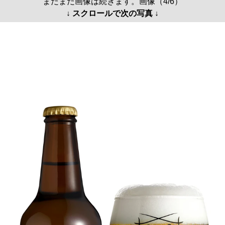
まだまだ画像は続きます。画像（4/6）
↓ スクロールで次の写真 ↓