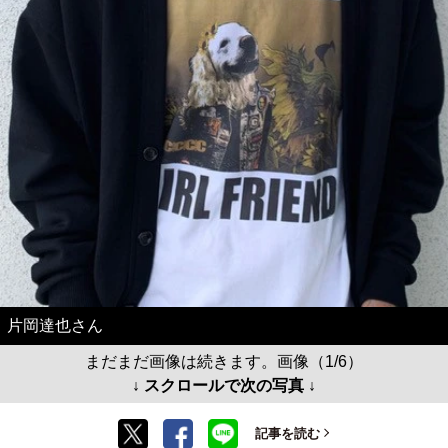
片岡達也さん
まだまだ画像は続きます。画像（1/6）
↓ スクロールで次の写真 ↓
記事を読む