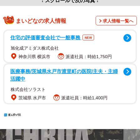
↓ スクロールで次の写真 ↓
まいどなの求人情報
求人情報一覧へ
住宅の評価審査会社で一般事務
NEW
旭化成アミダス株式会社
神奈川県 横浜市
派遣社員：時給1,750円
医療事務/茨城県水戸市渡里町の医院/主夫・主婦
活躍中
株式会社ソラスト
茨城県 水戸市
派遣社員：時給1,400円