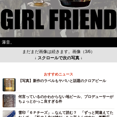
瀑音。
まだまだ画像は続きます。画像（3/6）
↓ スクロールで次の写真 ↓
おすすめニュース
【写真】新作のラベルもヤバいと話題のクロアビール
何言っているのかわからない地ビール、プロデューサーが
ちょっとかっこ良すぎる件
雪印「６Ｐチーズ」←なんて読む？ 「ずっと間違えてた