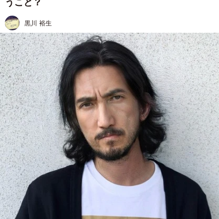
うこと？
黒川 裕生