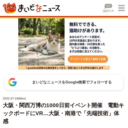
まいどなニュースをGoogle検索でフォローする
2022.07.18(Mon)
大阪・関西万博の1000日前イベント開催 電動キ
ックボードにVR…大阪・南港で「先端技術」体
感