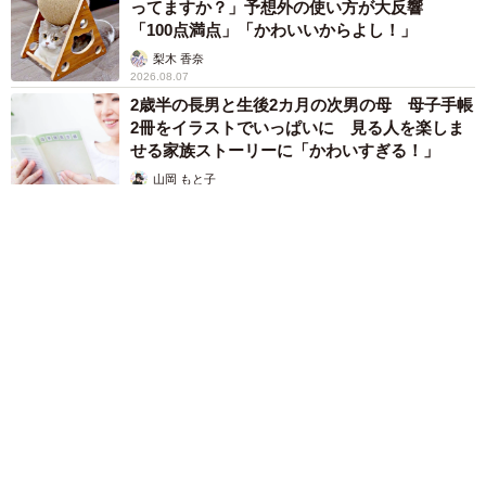
ってますか？」予想外の使い方が大反響
「100点満点」「かわいいからよし！」
梨木 香奈
2026.08.07
2歳半の長男と生後2カ月の次男の母 母子手帳
2冊をイラストでいっぱいに 見る人を楽しま
せる家族ストーリーに「かわいすぎる！」
山岡 もと子
2026.08.07