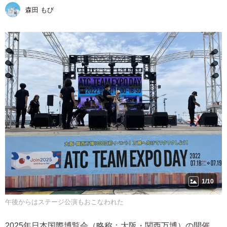
森田 もび
1/10
午後からはステージ公演もおこなわれた
2025年日本国際博覧会（略称：大阪・関西万博）の開催