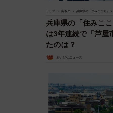
トップ
街ネタ
兵庫県の「住みここち」ラ
兵庫県の「住みここ
は3年連続で「芦屋
たのは？
まいどなニュース