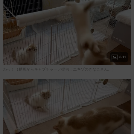
8/11
わっ！（動画からキャプチャー／提供：エキゾのきなこさん。）