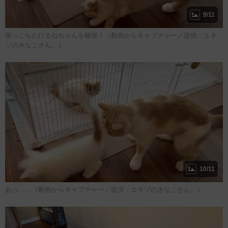
9/11
落っこちたひるねちゃんを確保！（動画からキャプチャー／提供：エキ
ゾのきなこさん。）
10/11
あっ……（動画からキャプチャー／提供：エキゾのきなこさん。）