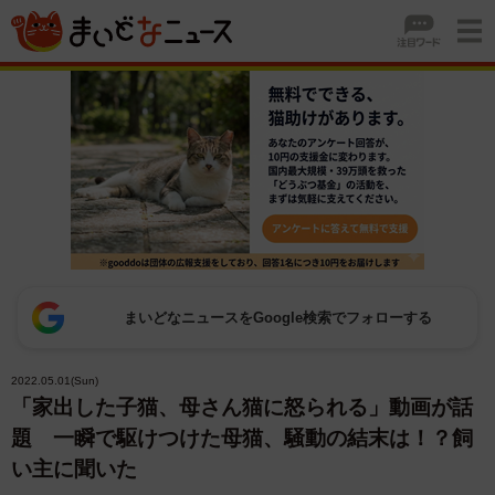
まいどなニュースをGoogle検索でフォローする
2022.05.01(Sun)
「家出した子猫、母さん猫に怒られる」動画が話
題 一瞬で駆けつけた母猫、騒動の結末は！？飼
い主に聞いた