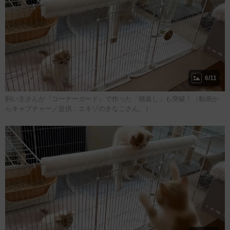
6/11
飼い主さんが『コーナーガード』で作った「猫返し」も突破！（動画か
らキャプチャー／提供：エキゾのきなこさん。）